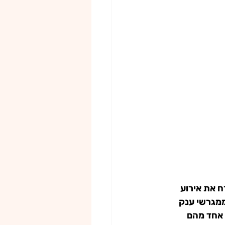
רח את אירוע 
ממגרשי ענק 
 אחד מהם 