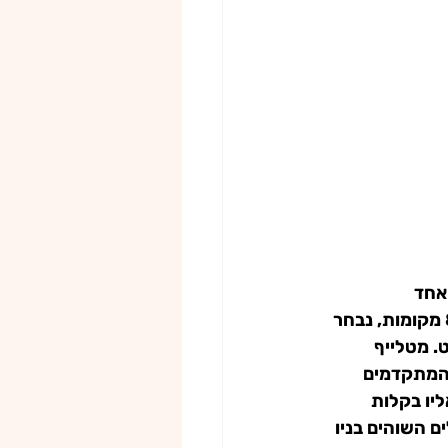
אחד 
האצטדיונים המרכזיים והחשובים במונדיאל 2026. האצטדיון, שמכיל מעל 80,000 מקומות, נבחר 
. מטלייף 
 המתקדמים 
 וניתן להגיע אליו בקלות 
ם השוהים בניו 