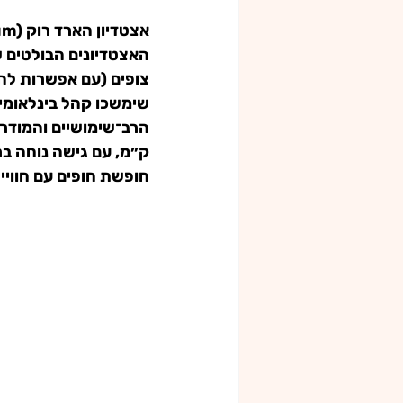
אצטדיון 
הארד רוק (Hard Rock Stadium)
צופים (עם אפשרות לה
שימשכו קהל בינלאומי 
ק״מ, עם גישה נוחה בר
חופשת חופים עם חוויי