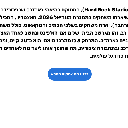
, הממוקם במיאמי גארדנס שבפלורידה, 
רחבה), יארח 
משחקים בשלבי הבתים והנוקאאוט
, כולל משחק
רב. זהו מגרשם הביתי של מיאמי דולפינס ונחשב לאחד האצטד
כב ובתחבורה ציבורית, מה שהופך אותו ליעד נוח לאוהדים ה
ת כדורגל עולמית.
ללו"ז המשחקים המלא