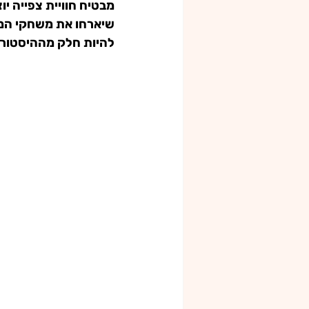
מבטיח חוויית צפייה י
שיארחו את משחקי המונ
להיות חלק מההיסטוריה. מונדיאל 2026 - ה