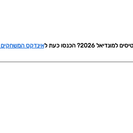
נדיאל 2026? הכנסו כעת ל
אינדקס המשחקים 