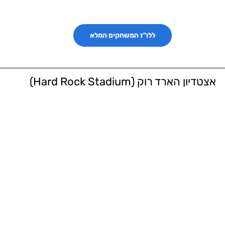
ללו"ז המשחקים המלא
אצטדיון הארד רוק (Hard Rock Stadium)