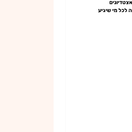
צטדיונים 
לכל מי שיגיע 