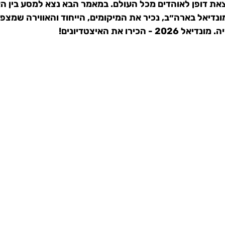
וצאת דופן לאוהדים מכל העולם. במאמר הבא נצא למסע בין הא
דיאל בארה״ב, נכיר את המיקומים, הייחוד והאווירה שמצפה 
כירו את האיצטדיונים!