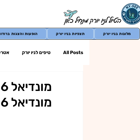
מלונות בניו יורק
תצפיות בניו יורק
הופעות והצגות ברודווי
All Posts
טיפים לניו יורק
אטרקצ
טיולים מחוץ לניו יורק
בתי מלון
מונדיאל 2026 בארצות הברית