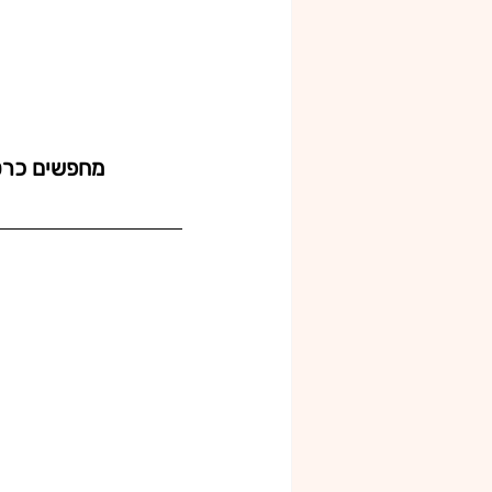
מחפשים כרטיסים למו