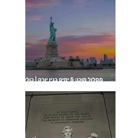
מסלול מוכן: 5 ימים בניו יורק | כולל
מפות גוגל | ניו יורק בחמישה ימים