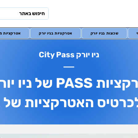
שכונות בניו יורק
אטרקציות בניו יורק
אטרקציות מח
ניו יורק City Pass
כרטיס האטרקציות ASS
רטיס האטרקציות של ני