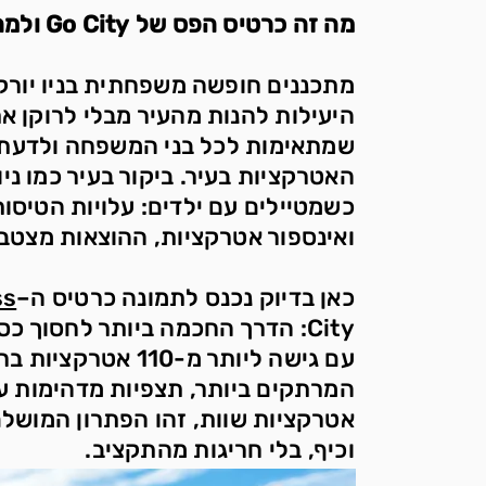
מה זה כרטיס הפס של Go City ולמה אנחנו צריכים אותו?
מתכננים חופשה משפחתית בניו יור
היעילות להנות מהעיר מבלי לרוקן א
שמתאימות לכל בני המשפחה ולדעת א
האטרקציות בעיר. ביקור בעיר כמו ניו 
כשמטיילים עם ילדים: עלויות הטיסות,
ואינספור אטרקציות, ההוצאות מצטב
כאן בדיוק נכנס לתמונה כרטיס ה–
ss
City: הדרך החכמה ביותר לחסוך כ
עם גישה ליותר מ-110 
המרתקים ביותר, תצפיות מדהימות על
אטרקציות שוות, זהו הפתרון המושלם
וכיף, בלי חריגות מהתקציב.