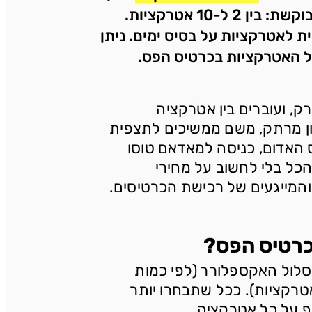
-10 אטרקציות.
ת לאטרקציות על בסיס ימים. ניתן
רק, ועוברים בין אטרקציה
ון מרתק, משם ממשיכים לתצפית
ס האדום, כניסה למאדאם טוסו
הכל בלי לחשוב על מחירי
והמייגעים של רכישת הכרטיסים.
כרטיס הפס?
ירה: מסלול האקספלורר (לפי כמות
טרקציות). ככל שתבחרו יותר
ף על כל אטרקציה.