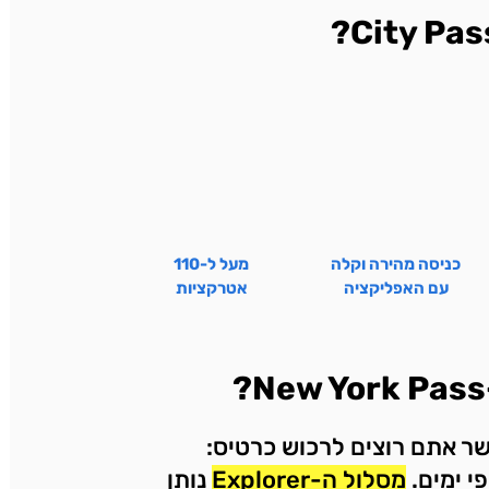
כניסה מהירה וקלה
מעל ל-110
עם האפליקציה
אטרקציות
אשר אתם רוצים לרכוש כרטיס:
י ימים.
מסלול ה-Explorer
נותן