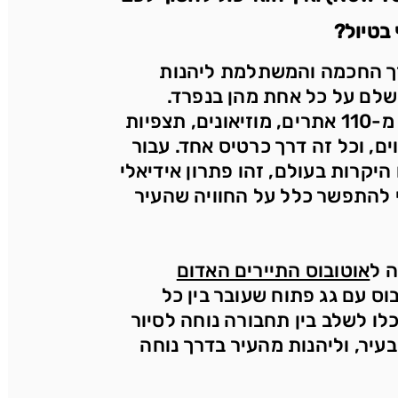
 בטיול?
New York הוא הדרך החכמה והמשתלמת ליהנות
שלם על כל אחת מהן בנפרד.
בעזרת הכרטיס תוכלו להיכנס ליותר מ-110 אתרים, מוזיאונים, תצפיות
ים, וכל זה דרך כרטיס אחד. עבור
היקרות בעולם, זהו פתרון אידיאלי
 להתפשר כלל על החוויה שהעיר
 ל
אוטובוס התיירים האדום
 חברת BIG BUS: אוטובוס עם גג פתוח שעובר בין כל
כלו לשלב בין תחבורה נוחה לסיור
עיר, וליהנות מהעיר בדרך נוחה