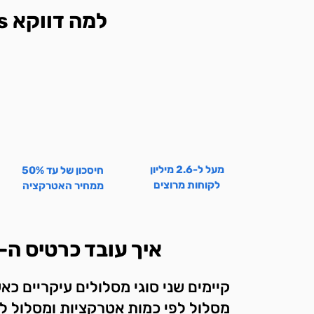
למה דווקא City Pass?
מעל ל-2.6 מיליון
חיסכון של עד 50%
לקוחות מרוצים
ממחיר האטרקציה
איך עובד כרטיס ה-New York Pass?
קיימים שני סוגי מסלולים עיקריים כ
מסלול לפי כמות אטרקציות ומסלול לפ