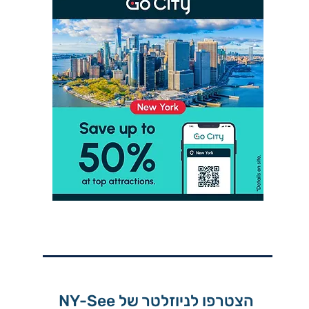
הצטרפו לניוזלטר של NY-See