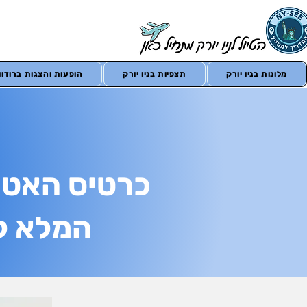
מלונות בניו יורק
תצפיות בניו יורק
הופעות והצגות ברודווי
המלא לכ