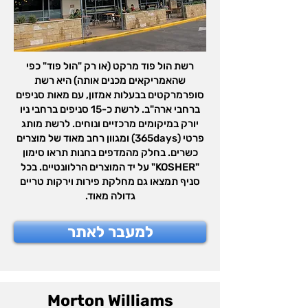
רשת הול פוד מרקט (או רק "הול פוד" כפי
שהאמריקאים מכנים אותה) היא רשת
סופרמרקטים בבעלות אמזון, עם מאות סניפים
ברחבי ארה"ב. לרשת כ-15 סניפים ברחבי ניו
יורק במיקומים מרכזיים ונוחים. לרשת מותג
פרטי (365days) ומגוון רחב מאוד של מוצרים
כשרים. בחלק מהמדפים בחנות תראו סימון
"KOSHER" על יד המוצרים הרלוונטיים. בכל
סניף תמצאו גם מחלקת פירות וירקות טריים
גדולה מאוד.
למעבר לאתר
Morton Williams