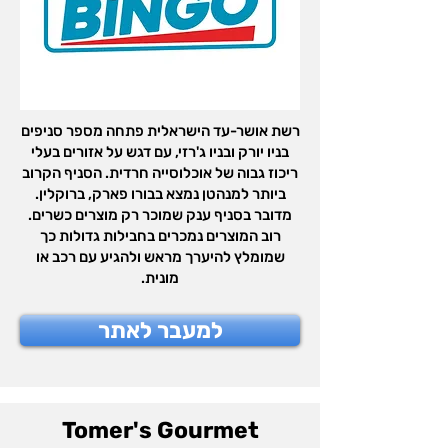
רשת אושר-עד הישראלית פתחה מספר סניפים
בניו יורק ובניו ג'רזי, עם דגש על אזורים בעלי
ריכוז גבוה של אוכלוסייה חרדית. הסניף הקרוב
ביותר למנהטן נמצא בבורו פארק, ברוקלין.
מדובר בסניף ענק שמוכר רק מוצרים כשרים.
רוב המוצרים נמכרים בחבילות גדולות כך
שמומלץ להיערך מראש ולהגיע עם רכב או
מונית.
למעבר לאתר
Tomer's Gourmet