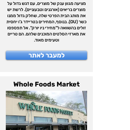
מציעה מגוון ענק של מוצרים, עם דגש גדול על
מוצרים בריאים (אורגנים וטבעוניים). לרשת יש
את מותג הבית הפרטי שלה, שחלק גדול ממנו
כשר (OU). בנוסף, המחירים בטריידר ג'ו יחסית
זולים בהשוואה ל"מחירי ניו יורק". אל תפספסו
את מארזי הסלטים המוכנים שלהם. הם טריים
וטעימים מאוד.
למעבר לאתר
Whole Foods Market