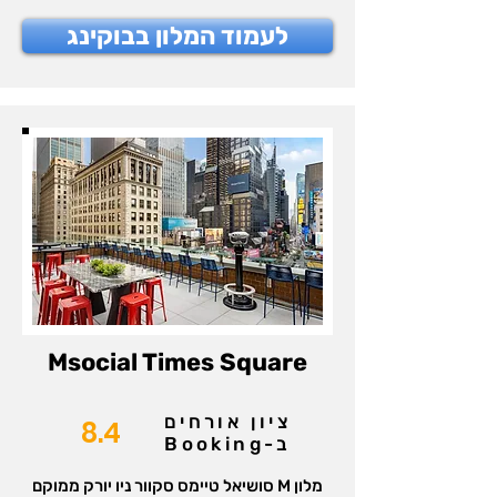
לעמוד המלון בבוקינג
‪Msocial Times Square
ציון אורחים
8.4
ב-Booking
מלון M סושיאל טיימס סקוור ניו יורק ממוקם