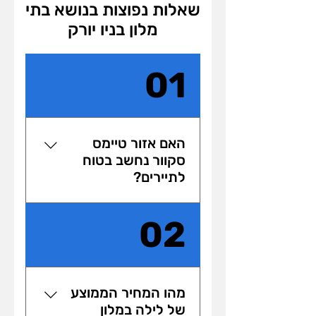
שאלות נפוצות בנושא בתי
מלון בניו יורק
01
האם אזור טיימס
סקוור נחשב בטוח
לתיירים?
אזור טיימס סקוור נחשב 
02
למרכזי ביותר במנהטן ומושך 
בכל יום עשרות אלפי מבקרים 
לאזור הכיכר. בנוסף לתיירים 
הרבים הפוקדים את האזור, 
מהו המחיר הממוצע
הכיכר מהווה גם מוקד משיכה 
של לילה במלון