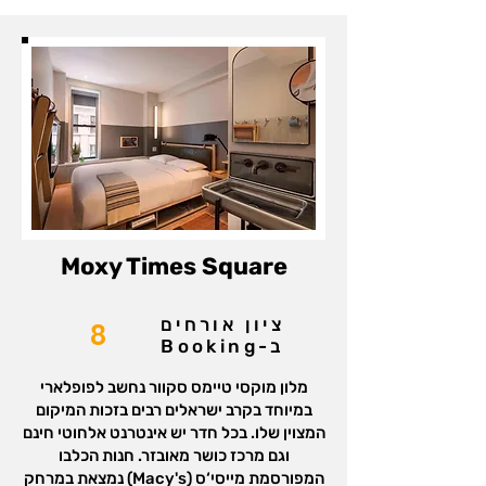
‪Moxy Times Square‬
ציון אורחים
8
ב-Booking
מלון מוקסי טיימס סקוור נחשב לפופלארי
במיוחד בקרב ישראלים רבים בזכות המיקום
המצוין שלו. בכל חדר יש אינטרנט אלחוטי חינם
וגם מרכז כושר מאובזר. חנות הכלבו
המפורסמת מייסי‘ס (Macy's) נמצאת במרחק