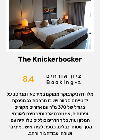
‪The Knickerbocker‬
ציון אורחים
8.4
ב-Booking
מלון דה ניקרבוקר ממוקם במידטאון מנהטן, על
יד טיימס סקוור ויש בו מרפסת גג מפנקת
בגודל של 370 מ"ר עם אזורים מקורים
ופתוחים, אינטרנט אלחוטי בחינם לאורחי
המלון ועוד. כל החדרים כוללים טלוויזיה עם
מסך שטוח וכבלים, כספת לציוד אישי, מיני בר
ושולחן עבודה נוח ורחב.