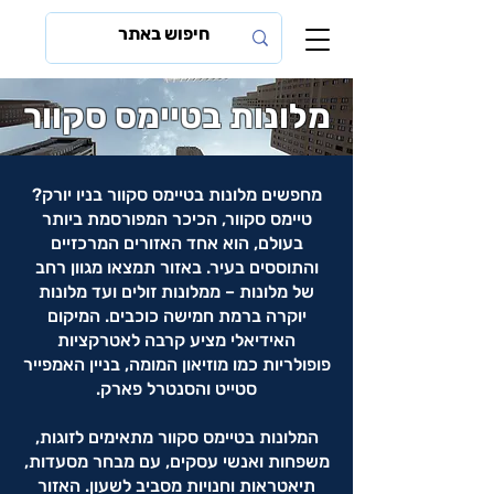
מלונות בטיימס סקוור
מחפשים מלונות בטיימס סקוור בניו יורק?
טיימס סקוור, הכיכר המפורסמת ביותר
בעולם, הוא אחד האזורים המרכזיים
והתוססים בעיר. באזור תמצאו מגוון רחב
של מלונות – ממלונות זולים ועד מלונות
יוקרה ברמת חמישה כוכבים. המיקום
האידיאלי מציע קרבה לאטרקציות
פופולריות כמו מוזיאון המומה, בניין האמפייר
סטייט והסנטרל פארק.
המלונות בטיימס סקוור מתאימים לזוגות,
משפחות ואנשי עסקים, עם מבחר מסעדות,
תיאטראות וחנויות מסביב לשעון. האזור