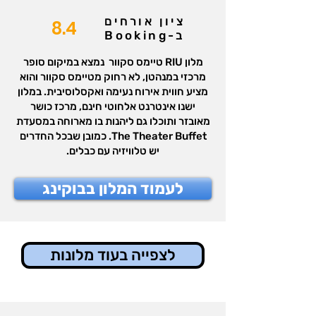
ציון אורחים
8.4
ב-Booking
מלון RIU טיימס סקוור נמצא במיקום סופר
מרכזי במנהטן, לא רחוק מטיימס סקוור והוא
מציע חווית אירוח נעימה ואקסלוסיבית. במלון
ישנו אינטרנט אלחוטי חינם, מרכז כושר
מאובזר ותוכלו גם ליהנות בו מארוחה במסעדת
The Theater Buffet. כמובן שבכל החדרים
יש טלוויזיה עם כבלים.
לעמוד המלון בבוקינג
לצפייה בעוד מלונות