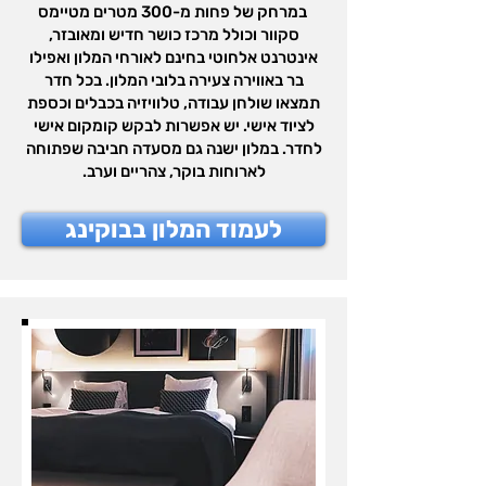
במרחק של פחות מ-300 מטרים מטיימס
סקוור וכולל מרכז כושר חדיש ומאובזר,
אינטרנט אלחוטי בחינם לאורחי המלון ואפילו
בר באווירה צעירה בלובי המלון. בכל חדר
תמצאו שולחן עבודה, טלוויזיה בכבלים וכספת
לציוד אישי. יש אפשרות לבקש קומקום אישי
לחדר. במלון ישנה גם מסעדה חביבה שפתוחה
לארוחות בוקר, צהריים וערב.
לעמוד המלון בבוקינג