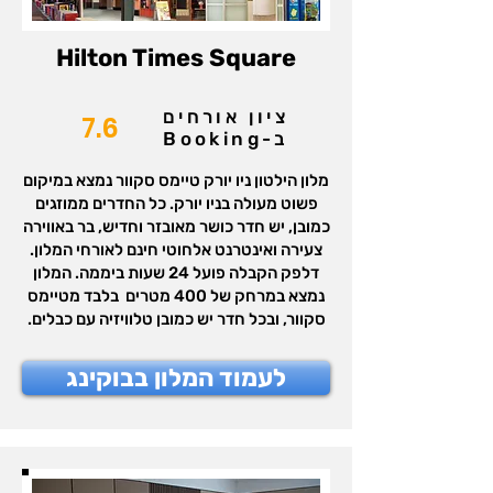
Hilton Times Square
ציון אורחים
7.6
ב-Booking
מלון הילטון ניו יורק טיימס סקוור נמצא במיקום
פשוט מעולה בניו יורק. כל החדרים ממוזגים
כמובן, יש חדר כושר מאובזר וחדיש, בר באווירה
צעירה ואינטרנט אלחוטי חינם לאורחי המלון.
דלפק הקבלה פועל 24 שעות ביממה. המלון
נמצא במרחק של 400 מטרים בלבד מטיימס
סקוור, ובכל חדר יש כמובן טלוויזיה עם כבלים.
לעמוד המלון בבוקינג