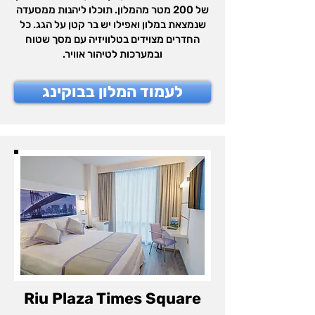
של 200 מטר מהמלון. תוכלו ליהנות ממסעדה
שנמצאת במלון ואפילו יש בר קטן על הגג. כל
החדרים מצוידים בטלוויזיה עם מסך שטוח
ובמערכות לטיהור אוויר.
לעמוד המלון בבוקינג
Riu Plaza Times Square‬