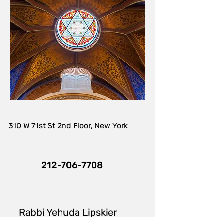
310 W 71st St 2nd Floor, New York
212-706-7708
Rabbi Yehuda Lipskier