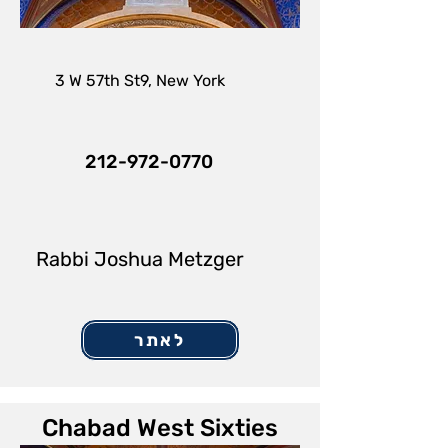
3 W 57th St9, New York
212-972-0770
Rabbi Joshua Metzger
לאתר
Chabad West Sixties