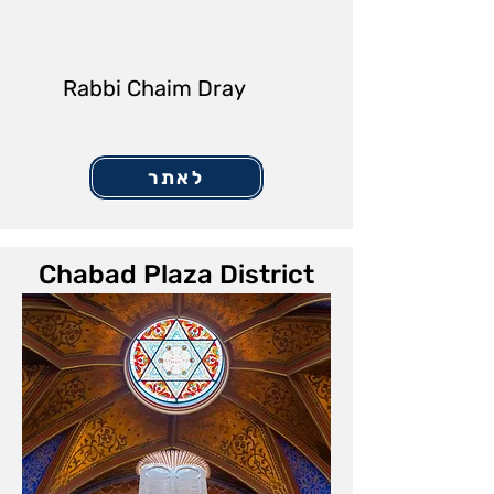
Rabbi Chaim Dray
לאתר
Chabad Plaza District