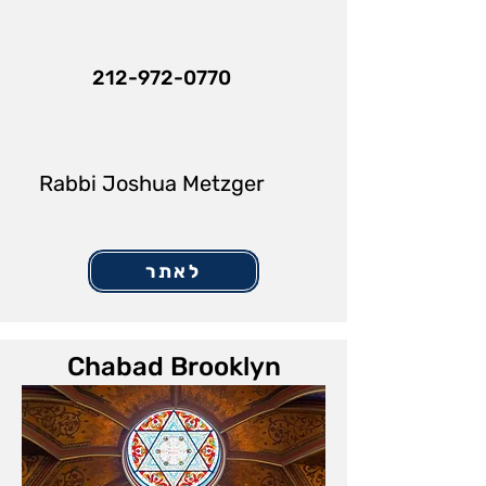
212-972-0770
Rabbi Joshua Metzger
לאתר
Chabad Brooklyn