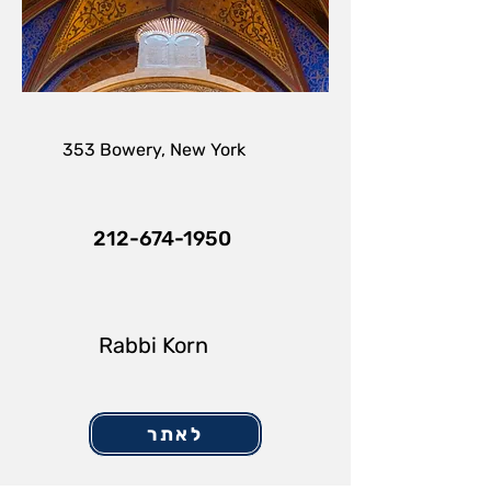
353 Bowery, New York
212-674-1950
Rabbi Korn
לאתר