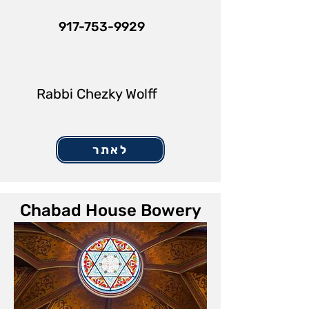
917-753-9929
Rabbi Chezky Wolff
לאתר
Chabad House Bowery