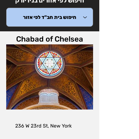
חיפוש לפי אזורים בניו יורק
Chabad of Chelsea
236 W 23rd St, New York