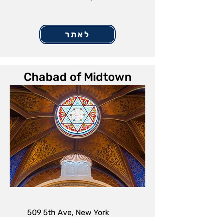
לאתר
Chabad of Midtown
509 5th Ave, New York