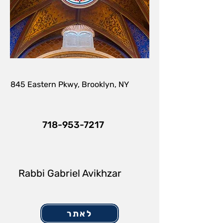
845 Eastern Pkwy, Brooklyn, NY
718-953-7217
Rabbi Gabriel Avikhzar
לאתר