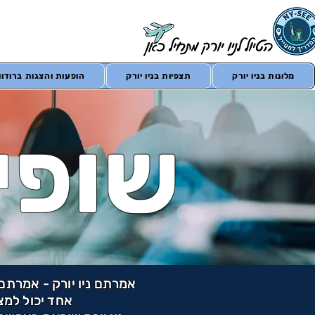
מלונות בניו יורק
תצפיות בניו יורק
הופעות והצגות ברודווי
שופינ
אמרתם ניו יורק - אמרתם ח
אחד יכול למצ