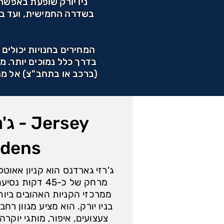
ניו יורק שופעת באפשרו
בשדרה החמישית, ועד בתי
המחירים בחנויות יכולים
בדרך כלל נמוכים יותר. מ
(ברכב או בתחב"צ) אל מתחמ
ג'רז
rdens
ג'רזי גארדנס הוא קניון אאוטל
מרחק של כ-45 ד
ממרכזי הקניות האהובים ביו
בניו יורק. הוא מציע מגוון רחב
צעצועים, איפור, מותגי יוקרה