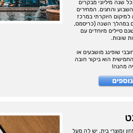
 שנה מיליוני מבקרים
שבוע והחגים. המחירים
ה למיקום היוקרתי במרכז
ם במהלך השנה (כריסמס,
שנם סיילים מיוחדים עם
ת שונות.
בבי שופינג מושבעים או
חמישית הוא ביקור חובה
ייה מהנה!
וספים
ט
ן ומוצרי בית. יש לה מעל