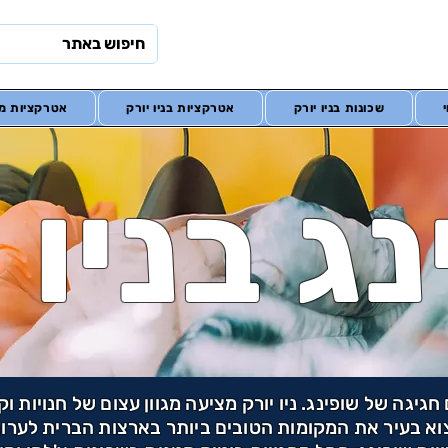
שכונות בניו יורק
אטרקציות בניו יורק
אטרקציות מח
ג בניו 
גיגה של שופינג. ניו יורק מציעה מגוון עצום של חנויות וקנ
וא בעיר את המקומות הטובים ביותר בארצות הברית לערוך