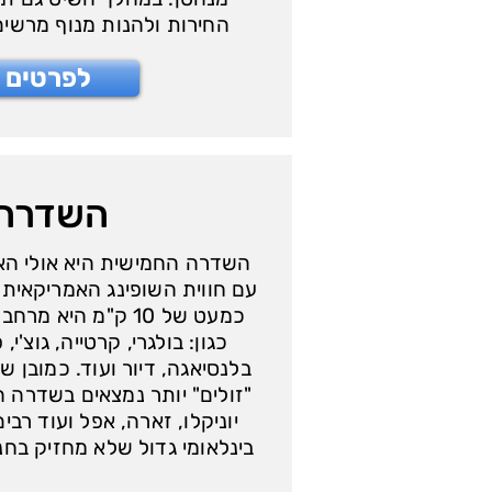
החירות ולהנות מנוף מרשים 
לפרטים נ
השדרה 
השדרה החמישית היא אולי האז
עם חווית השופינג האמריקאית
כמעט של 10 ק"מ היא 
כגון: בולגרי, קרטייה, גוצ'י, פ
בלנסיאגה, דיור ועוד. כמובן 
"זולים" יותר נמצאים בשדרה ה
יוניקלו, זארה, אפל ועוד רבי
בינלאומי גדול שלא מחזיק בח