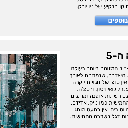
קו הרקיע של ניו יורק.
וספים
ה-5
ור המזוהה ביותר בעולם
. השדרה, שנמתחת לאורך
מרחב אין סופי של חנויות יוקרה
נדי, לואי ויטון, ורסצ'ה,
שגם רשתות אופנה ומותגים
חמישית כמו נייק, אדידס,
ם וטובים. אין כמעט מותג
נות דגל בשדרה החמישית.