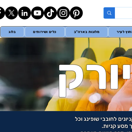
וץ לעיר
מלונות בארה"ב
כלים ושירותים
בלוג
יורק
יונים לחובבי שופינג וכל
 מסע קניות.