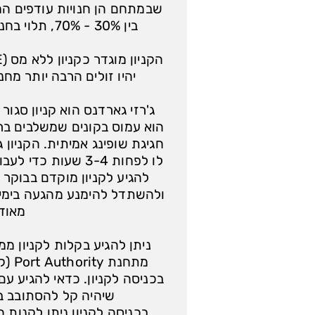
שבמתחם הן חנויות עודפים המ
בין 30% - 70%, תלוי בחנות ובמבצעים השונים.
יהיו זולים הרבה יותר מחנ
ג'רזי גארדנס הוא קניון סגור 
הוא עמוס בקונים שמשלבים ברי
חגיגת שופינג אמיתית. הקניון 
לו לפחות 3-4 שעות כ
ולהשתדל להימנע מהגעה בימי 
מאוד.
ניתן להגיע בקלות לקניון מ
בכניסה לקניון. כדאי להגיע עם
שיהיה קל להסתובב בק
בכניסה לקניון ניתן לקנות ח