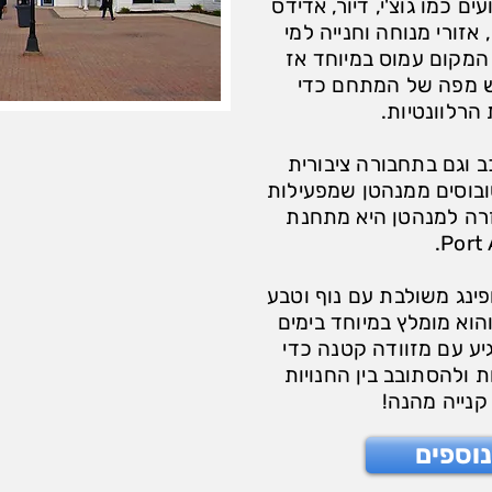
ים כמו גוצ'י, דיור, אדידס
 אזורי מנוחה וחנייה למי
המקום עמוס במיוחד אז
ש מפה של המתחם כדי
הרלוונטיות.
כב וגם בתחבורה ציבורית
ובוסים ממנהטן שמפעילות
זרה למנהטן היא מתחנת
Port 
ופינג משולבת עם נוף וטבע
הוא מומלץ במיוחד בימים
גיע עם מזוודה קטנה כדי
 ולהסתובב בין החנויות
נייה מהנה!
וספים