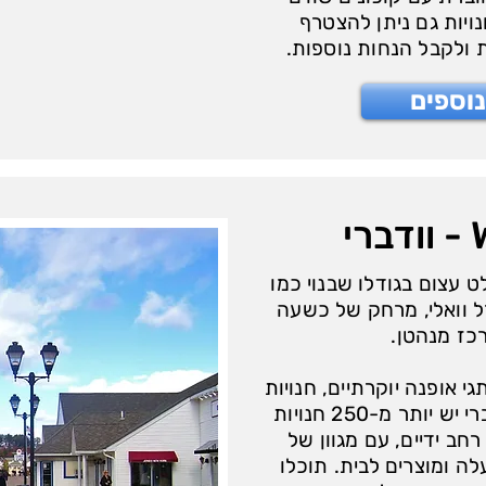
לק מהחנויות גם ניתן להצטרף
 ולקבל הנחות נוספות.
וספים
Woo
טלט עצום בגודלו שבנוי כמו
 וואלי, מרחק של כשעה
כז מנהטן.
 אופנה יוקרתיים, חנויות
מעצבים וחנויות עודפים. בוודברי יש יותר מ-250 חנויות
רחב ידיים, עם מגוון של
עלה ומוצרים לבית. תוכלו