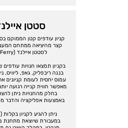
סטטן איילנ
קניון עודפים קטן הממוקם בס
קצר מהיציאה ממתחם המעבו
לסטטן איילנד (Staten Island Ferry).
בקניון תמצאו חנויות עודפים 
עמוס יחסית לעומת קניונים אחרים
מאפשר חווית קנייה רגועה יותר
בחלק מהחנויות ניתן להצט
באמצעות אפליקציה והדבר מק
ניתן להגיע לקניון בקלות 
במעבורת שיוצאת מתחנת בא
מנהטן. במהלך השיט גם תוכ