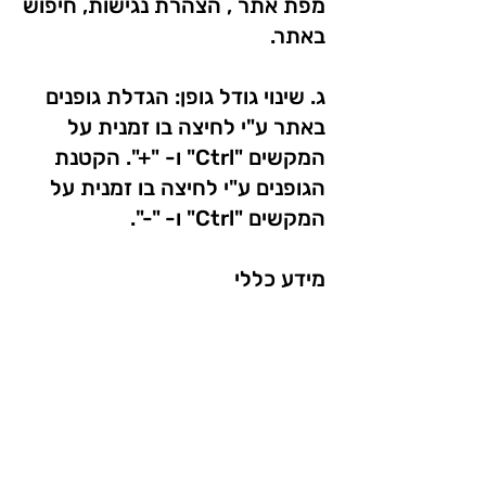
מפת אתר , הצהרת נגישות, חיפוש
באתר.
ג. שינוי גודל גופן: הגדלת גופנים
באתר ע"י לחיצה בו זמנית על
המקשים "Ctrl" ו- "+". הקטנת
הגופנים ע"י לחיצה בו זמנית על
המקשים "Ctrl" ו- "-".
מידע כללי
מהי נגישות באינטרנט, קישור
למידע נוסף:
באתר נגישות ישראל
אטרקציות