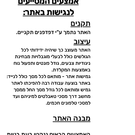
אמצעים המסייעים
לנגישות באתר:
תקנים
האתר נתמך ע"י דפדפנים תקניים.
עיצוב
האתר מעוצב
כך שיהיה ידידותי לכל
הגולשים כולל לבעלי מוגבלויות מבחינת
ניגודיות צבעים, גודל פונטים ותפעול נוח
באמצעות המקלדת.
גמישות אתר - מותאם לכל מסך כולל לנייד:
באתר בוצעה עבודה רבה להפיכתו לאתר
גמיש ומותאם לכל גודל מסך החל ממסך
מחשב דרך מסכי טאבלטים למיניהם ועד
למסכי טלפונים חכמים.
מבנה האתר
האמצעים הבאים ננקטו בעת בניית