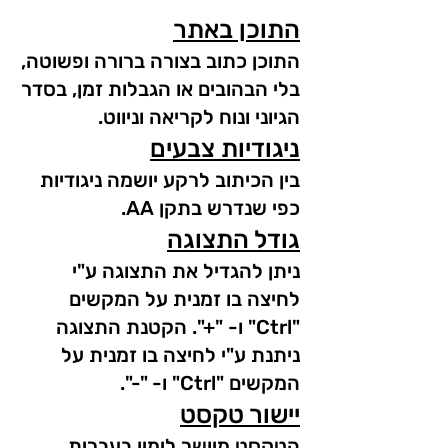
התוכן באתר
התוכן כתוב בצורה ברורה ופשוטה,
בלי הבהובים או הגבלות זמן, בסדר
הגיוני ונוח לקריאה וניווט.
ניגודיות צבעים
בין הכיתוב לרקע יושמה ניגודיות
כפי שנדרש בתקן AA.
גודל התצוגה
ניתן להגדיל את התצוגה ע"י
לחיצה בו זמנית על המקשים
"Ctrl" ו- "+". הקטנת התצוגה
ניתנת ע"י לחיצה בו זמנית על
המקשים "Ctrl" ו- "-".
יישור טקסט
הטקסט מיושר לימין בעברית