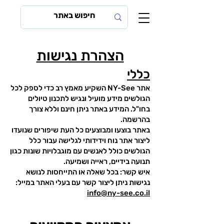
הצהרת נגישות
כ
ללי
אתר NY-See השקיע מאמץ רב כדי לספק לכל
הגולשים מידע מועיל ונגיש לתכנון טיולים
בחו"ל. המידע באתר ניתן חינם וללא צורך
בהרשמה.
באתר בוצעו ומבוצעים כל העת שיפורים שנועדו
ליצור אתר נוח וידידותי לגלישה עבור כלל
הגולשים כולל לאנשים עם מוגבלויות שונות כגון
תנועה בידיים, ראייה ושמיעה.
איש קשר: בכל שאלה או התייחסות לנושא
נגישות ניתן ליצור קשר עם
בעלי
האתר במייל:
info@ny-see.co.il