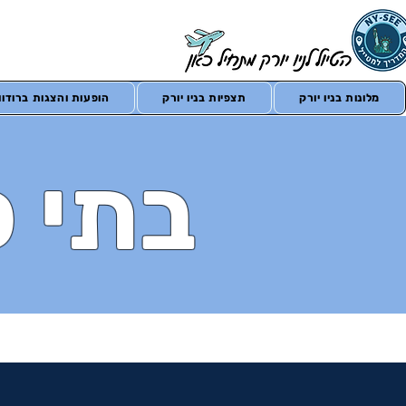
מלונות בניו יורק
תצפיות בניו יורק
הופעות והצגות ברודווי
בתי כ