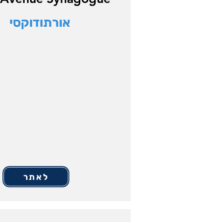
אורתודוקסי
לאתר