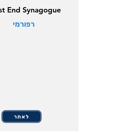
t End Synagogue
רפורמי
לאתר