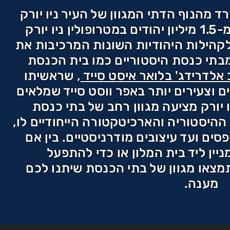
 מהנוף הדתי המגוון של העיר ניו יורק
כבר מראשיתה. עם למעלה מ-1.5 מיליון יהודים במטרופולין ניו יורק
קהילות היהודיות השונות המרכיבות את
מבתי כנסת היסטוריים כמו בית הכנסת
אלדרידג' בלואר איסט סייד
, שראשיתו
חדשים וצעירים יותר באפר ווסט סייד שמלאים
 יורק מציעה מגוון רחב של בתי כנסת
ההיסטוריה והארכיטקטורה הייחודיים לו,
פסים ועד עיצובים מודרניסטיים. בין אם
ין ליד בית המלון או כדי להתפעל
מצאו מגוון של בתי הכנסת שיתנו לכם
מענה.