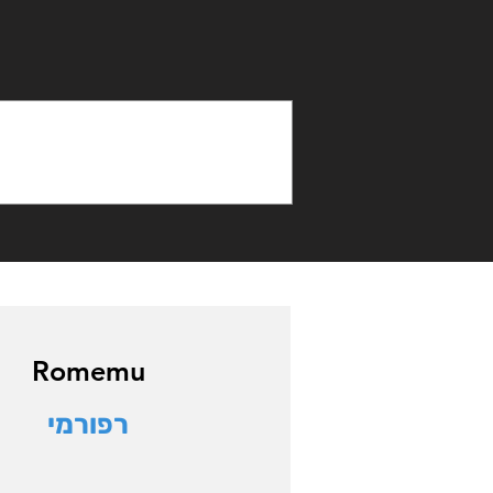
Romemu
רפורמי