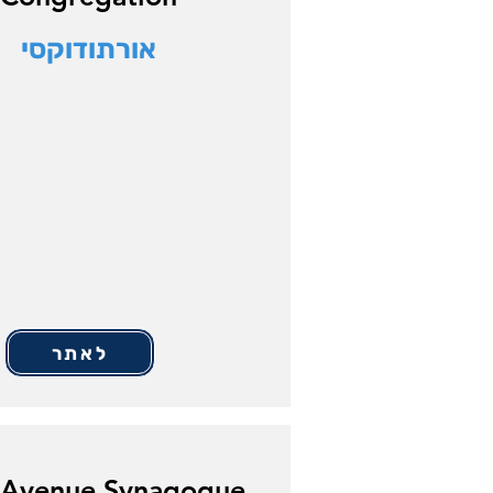
אורתודוקסי
לאתר
h Avenue Synagogue