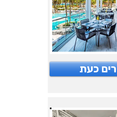
רים כעת