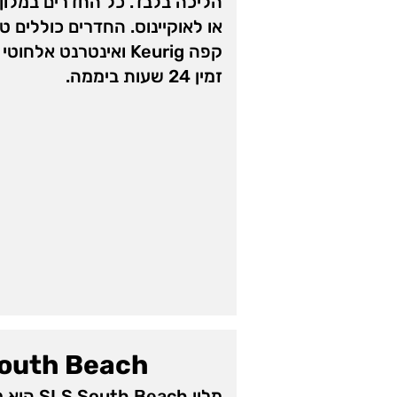
הליכה בלבד. כל החדרים במלון 
או לאוקיינוס. החדרים כוללים טל
קפה Keurig ואינטרנט אל
זמין 24 שעות ביממה.
outh Beach