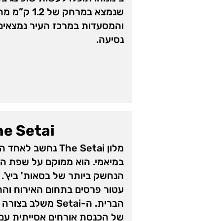
שנמצא במרחק של
נסיעה.
he Setai
מלון The Setai נחשב
במיאמי. הוא ממוקם על שפת הא
הנחשק ביותר של בסאות' ביץ'. 
עטור פרסים בתחום האירוח והת
הברית. ה-Setai מש
של הכנסת אורחים אסייתית עם 