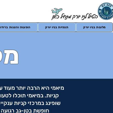
מלונות בניו יורק
תצפיות בניו יורק
הופעות והצגות ברודווי
מל
מיאמי היא הרבה יותר מעוד ע
קניות. במיאמי תוכלו לטעו
שופינג במרכזי קניות ענקיי
חופשת בטן-גב רגועה 