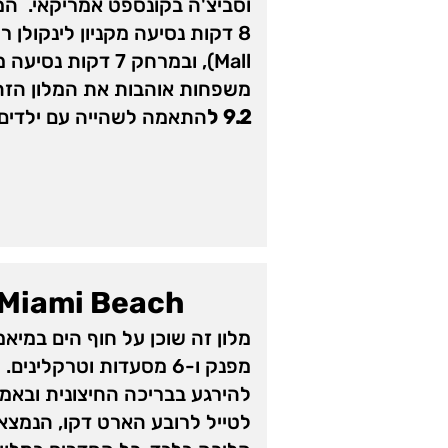
וסביצ'ה בקונספט אמריקאי. ה
Mall), ובמרחק 7 דקות 
משפחות אוהבות את המלון הזה –
9.2 ל
התאמה לשהייה עם ילדים.
Miami Beach
מלון זה שוכן על חוף הים במיאמי
מפנק ו-6 מסעדות וטרקליני
להירגע בבריכה החיצונית ובאמב