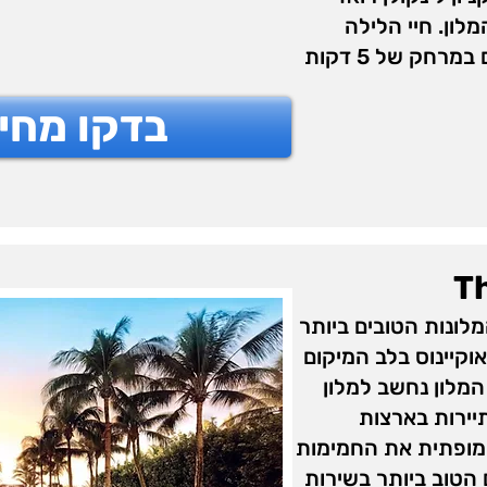
 1.2 ק”מ מהמלון. חיי הלילה
והמסעדות במרכז העיר נמצאים במרחק של 5 דקות
בדקו מחי
T
 לאחד המלונות הטובים ביותר
וקיינוס בלב המיקום
המלון נחשב למלון
יירות בארצות
לב בצורה מופתית את החמימות
הטוב ביותר בשירות