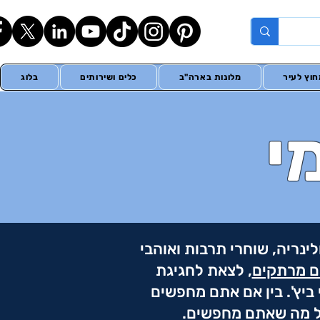
וץ לעיר
מלונות בארה"ב
כלים ושירותים
בלוג
י
ינריה, שוחרי תרבות ואוהבי
ים מרתקים
, לצאת לחגיגת
ביץ'. בין אם אתם מחפשים
כל מה שאתם מחפשים.