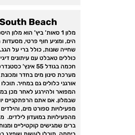
l South Beach
מלון 1 סאות’ ביץ’ הוא מלון 
שחייה שונות, כולל ברי על הגג.
כוללים טאבלט עם עיתונים דיגיטל
חכמה בגודל 55 אינץ' 
מערכת סינון מים בחדר ומכונת
אורגני כלולים גם במחיר. תוכל
המפואר ולהירגע לאחר מכן במ
שבמלון. אם אתם הרפתקניים יות
מפעילויות ספורט מים, והילדים י
ביממה. תוכלו לעשות שופינג בקנ