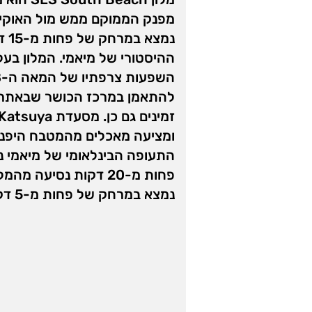
מפנק הממוקם ממש מול האוקיינ
נמצ
ההיסטורי של מיאמי. המלון בעל 
להתאמן במרכז הכושר שבאתר. ש
ומציעה מאכלים מהמטבח היפני 
התעופה הבינלאומי של מיאמי 
פחות מ-20 דקות נסיעה מה
נמצא במרחק של פחות מ-5 דקות נסיעה מהמלון.