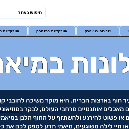
שכונות בניו יורק
אטרקציות בניו יורק
אטרקציות מח
ונות במיאמ
יר חוף בארצות הברית. היא מוקד משיכה לחובבי קול
ם מאכלים אותנטיים מרחבי העולם, לבקר ב
מוזיאונ
ם או פשוט להירגע ולהשתזף על החוף הלבן במיאמי 
או חיי לילה משוגעים, מיאמי תדע לספק לכם את 