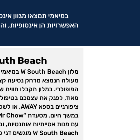
​במיאמי תמצאו
מגוון אינס
האפשרויות הן אינסופיות, ו
uth Beach
מעולה הנמצא מרחק נסיעה קצר 
הפופולרי. במלון תקבלו חווית 
מאוד, לפנק את עצמכם בטיפולי פ
ציפורניים בספא 
W South Beach מוגשי