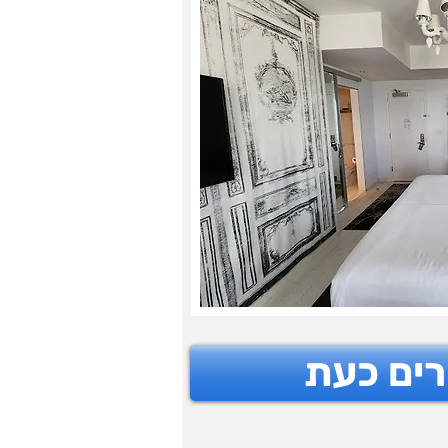
רים כעת