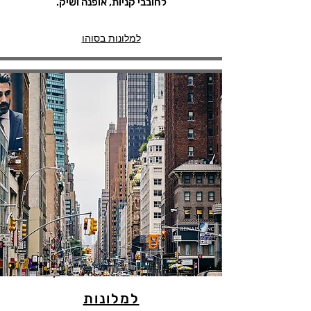
לחובבי קניות, אופנה ושיק.
למלונות בסוהו
למלונות