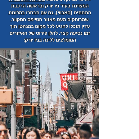
המצוינת בעיר ניו יורק ובראשה הרכבת
התחתית (סאבווי), גם אם תבחרו במלונות
שמרוחקים מעט מאזור הטיימס הסקוור,
עדין תוכלו להגיע לכל מקום במנהטן תוך
זמן נסיעה קצר. להלן פירוט של האיזורים
המומלצים ללינה בניו יורק: