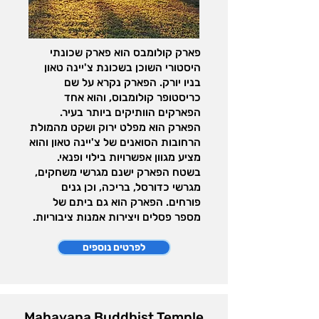
פארק קולומבס הוא פארק שכונתי
היסטורי השוכן בשכונת צ'יינה טאון
בניו יורק. הפארק נקרא על שם
כריסטופר קולומבוס, והוא אחד
הפארקים הוותיקים ביותר בעיר.
הפארק הוא מפלט ירוק ושקט מהמולת
הרחובות הסואנים של צ'יינה טאון והוא
מציע מגוון אפשרויות בילוי ופנאי.
בשטח הפארק ישנם מגרשי משחקים,
מגרשי כדורסל, בריכה, וכן גנים
פורחים. הפארק הוא גם ביתם של
מספר פסלים ויצירות אמנות ציבוריות.
לפרטים נוספים
Mahayana Buddhist Temple