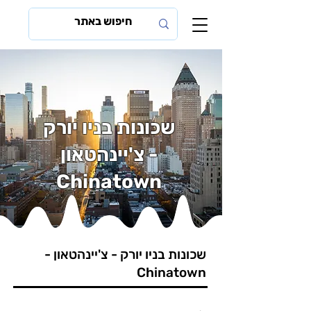
שכונות בניו יורק
-
צ'יינהטאון
Chinatown
שכונות בניו יורק - צ'יינהטאון -
Chinatown