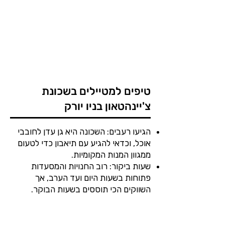
טיפים למטיילים בשכונת
צ'יינהטאון בניו יורק
הגיעו רעבים: השכונה היא גן עדן לחובבי
אוכל, וכדאי להגיע עם תיאבון כדי לטעום
ממגוון המנות המקומיות.
שעות ביקור: רוב החנויות והמסעדות
פתוחות בשעות היום ועד הערב, אך
השווקים הכי תוססים בשעות הבוקר.
התמקחות: בשווקים ובחלק מהחנויות
הקטנות ניתן להתמקח על המחיר, במיוחד
כשמדובר במזכרות.