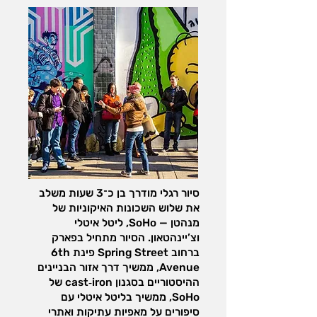
סיור רגלי מודרך בן כ־3 שעות משלב
את שלוש השכונות האיקוניות של
מנהטן — SoHo, ליטל איטלי
וצ’יינהטאון. הסיור מתחיל בפארק
ברחוב Spring Street פינת 6th
Avenue, ממשיך דרך אזור הבניינים
ההיסטוריים בסגנון cast‑iron של
SoHo, ממשיך בליטל איטלי עם
סיפורים על מאפיות עתיקות ואתרי