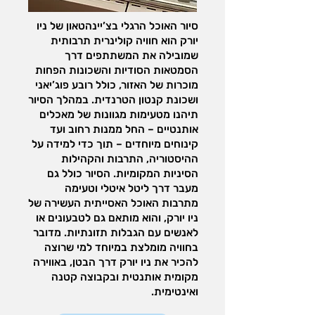
סיור האוכל הרגלי בצ’יינהטאון של ניו
יורק הוא חוויה קולינרית תרבותית
שמובילה את המשתתפים דרך
הסמטאות הסודיות והשכונות הפחות
מוכרות של האזור, כולל רובע פוג’יאני
ושכונת קנטון הטרנדית. במהלך הסיור
תיהנו מטעימות מגוונות של מאכלים
אותנטיים – החל ממנות רחוב ועד
קינוחים מיוחדים – תוך כדי למידה על
ההיסטוריה, התרבות והקהילות
הסיניות המקומיות. הסיור כולל גם
מעבר דרך ליטל איטלי וטעימה
מתרבות האוכל האסייתית העשירה של
ניו יורק, והוא מותאם גם לטבעונים או
לאנשים עם הגבלות תזונתיות. מדובר
בחוויה מומלצת במיוחד למי שרוצה
להכיר את ניו יורק דרך הבטן, באווירה
מקומית אותנטית ובקבוצה קטנה
ואינטימית.