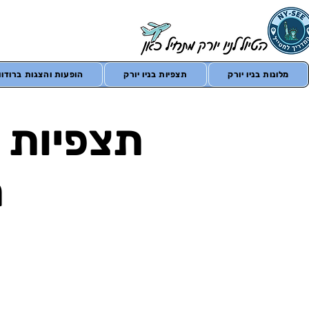
מלונות בניו יורק
תצפיות בניו יורק
הופעות והצגות ברודווי
תצפיות ב
מ