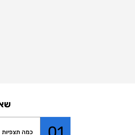
שאל
01
כמה תצפיות יש