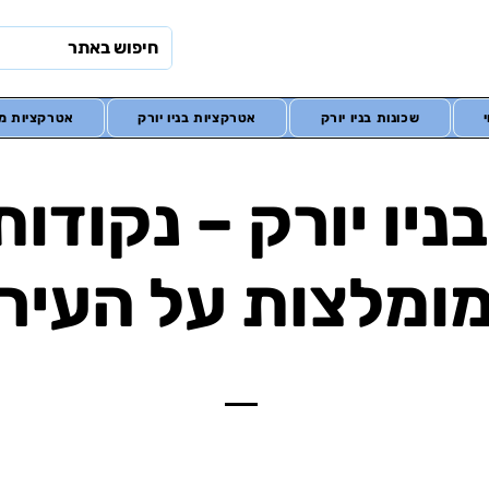
שכונות בניו יורק
אטרקציות בניו יורק
אטרקציות מח
ניו יורק – נקודו
ומלצות על העיר