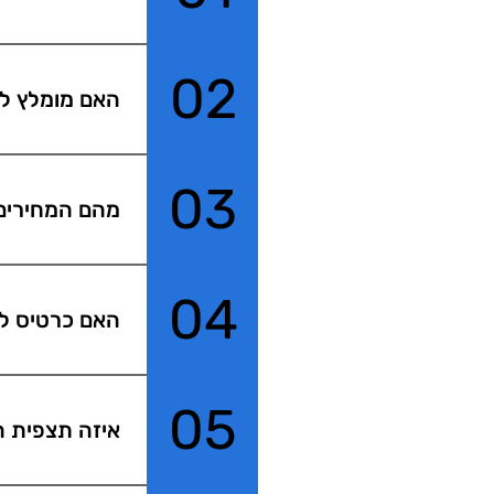
imes Square
02
האם מומלץ ל
כן. מומלץ מא
העיר ניו יורק
03
מהם המחירים 
כרטיסים אונל
ויותר לכרטיס
04
האם כרטיס ל
השקיעה המבוק
כרטיס בשעות 
05
איזה תצפית ה
אין תצפית מו