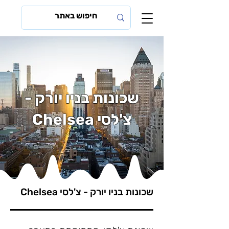
שכונות בניו יורק -
צ'לסי Chelsea
שכונות בניו יורק - צ'לסי Chelsea