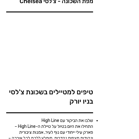
מפת השכונה - צ'לסי Chelsea
טיפים למטיילים בשכונת צ'לסי
בניו יורק
שלבו את הביקור עם High Line
התחילו את היום בטיול על טיילת ה-High Line –
פארק עילי ייחודי עם נוף לעיר, אמנות ציבורית
ונקודות תצפית נהדרות. מומלץ ללכת לכל אורכה –