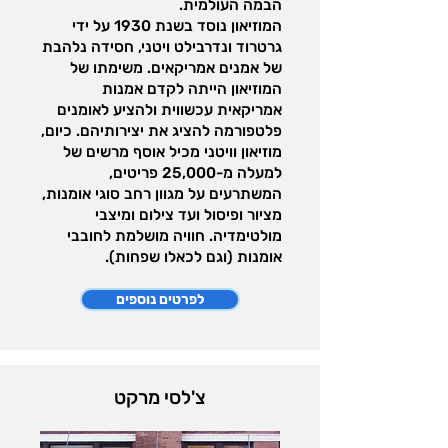
הבמה העולמית.
המוזיאון נוסד בשנת 1930 על ידי
גרטרוד ונדרבילט ויטני, חסידה נלהבת
של אמנים אמריקאים. משימתו של
המוזיאון הייתה לקדם אמנות
אמריקאית עכשווית ולהציע לאומנים
פלטפורמה להציג את יצירותיהם. כיום,
מוזיאון וויטני מכיל אוסף מרשים של
למעלה מ-25,000 פריטים,
המשתרעים על מגוון רחב סוגי אומנות,
מציור ופיסול ועד צילום ומיצבי
מולטימדיה. חוויה מושלמת לחובבי
אומנות (וגם לכאלו שפחות).
לפרטים נוספים
צ'לסי מרקט