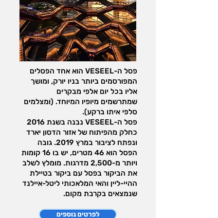
פסל ה-VESEEL הוא אחד הפסלים
המפורסמים ביותר בניו יורק, ומושך
אליו בכל יום אלפי מבקרים
שמתרשמים מיופיו המיוחד. (ומצלמים
סלפי איתו ברקע).
פסל ה-VESEEL נבנה בשנת 2016
כחלק מהפיתוח של אזור הדסון יארד
ונפתח לציבור במרץ 2019. גובה
הפסל הוא 46 מטרים, יש בו 16 קומות
ויותר מ-2,500 מדרגות. מומלץ לשלב
את הביקור בפסל עם ביקור בטיילת
ההיי-ליין והאי המלאכותי ליטל-איילנד
שנמצאים בקרבת מקום.
לפרטים נוספים