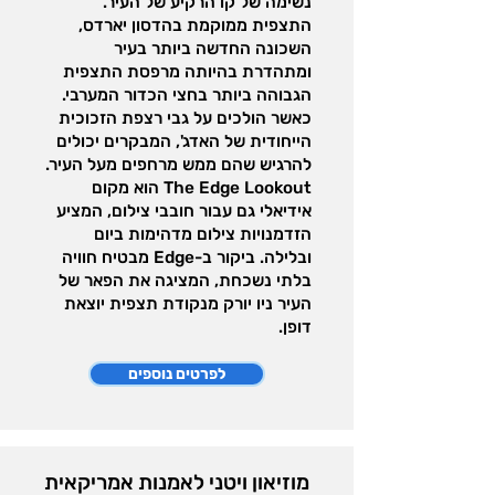
נשימה של קו הרקיע של העיר.
התצפית ממוקמת בהדסון יארדס,
השכונה החדשה ביותר בעיר
ומתהדרת בהיותה מרפסת התצפית
הגבוהה ביותר בחצי הכדור המערבי.
כאשר הולכים על גבי רצפת הזכוכית
הייחודית של האדג', המבקרים יכולים
להרגיש שהם ממש מרחפים מעל העיר.
The Edge Lookout הוא מקום
אידיאלי גם עבור חובבי צילום, המציע
הזדמנויות צילום מדהימות ביום
ובלילה. ביקור ב-Edge מבטיח חוויה
בלתי נשכחת, המציגה את הפאר של
העיר ניו יורק מנקודת תצפית יוצאת
דופן.
לפרטים נוספים
מוזיאון ויטני לאמנות אמריקאית