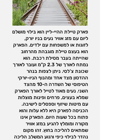
פארק טיילת ההיי-ליין הוא בילוי מושלם
ליום עם מזג אוויר נעים בניו יורק,
לזוגות או למשפחות עם ילדים. הפארק
הוא בעצם טיילת מוגבהת מהרחוב
שהייתה בעבר מסילת רכבת. הוא
נמתח לאורך של 2.3 ק"מ ועובר לאורך
שכונת צ'לסי. ניתן לצפות בנהר
ההדסון מצד אחד ומהנוף הניו-יורקי
הטיפוסי של השדרה ה-10 מהצד
השני. נעים מאוד לטייל לאורך הפארק
שמלא בעצים, פרחים ופינות מוצלות
עם מיטות שיזוף וספסלים לישיבה.
הכניסה לפארק היא ללא עלות והוא
פתוח בכל שעות היום. הפארק אינו
מקורה ומומלץ להגיע במזג אוויר
שמתאים להליכה בחוץ. זהו מקום
נהדר לבילוי כיפי ורגוע המשלב הליכה