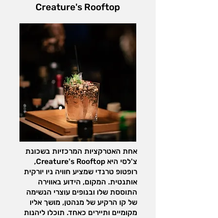
Creature's Rooftop
ניו יורקית שונה וציורית.
אחת האטרקציות המרכזיות בשכונת
צ'לסי היא Creature's Rooftop,
רופטופ טרנדי שמציע חוויה ניו יורקית
אותנטית. המקום, הידוע באווירה
התוססת שלו ובנופים עוצרי הנשימה
של קו הרקיע של מנהטן, מושך אליו
מקומיים ותיירים כאחד. תוכלו ליהנות