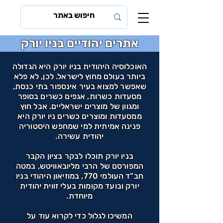
אתרים יהודיים בניו יורק
האוכלוסיה היהודית בניו יורק היא הגדולה
ביותר בעולם מחוץ לישראל. לכן, לא פלא
שאפשר למצוא בעיר אינספור בתי כנסת,
מסעדות כשרות, אגפים כשרים בסופר
ומגוון של מוצרים ישראליים. אבל חוץ
ממסעדות ומוצרים כשרים ניו יורק היא
פנינה אמיתית למי שמחפש היסטוריה
יהודית עשירה.
בניו יורק תוכלו לבקר בציון הקבר
המפורסם של הרבי מליובאוויטש, במטה
חב"ד העולמי 770, במוזיאון היהודי בניו
יורק ובועד מקומות בעלי זווית יהודית
מיוחדת.
המשיכו לגלול כדי לקרוא עוד על