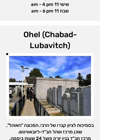
שישי 11 am - 4 pm
שבת 11 am - 6 pm
Ohel (Chabad-
Lubavitch)
בסמיכות לציון קברו של הרבי, המכונה "האוהל",
שוכן מרכז אוהל חב"ד-ליובאוויטש.
מרכז חב"ד בניו יורק פועל 24 שעות ביממה,