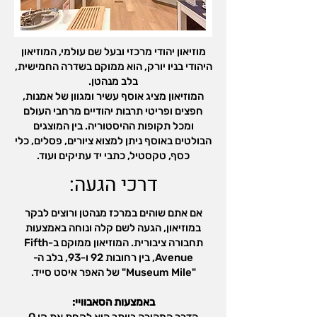
מוזיאון יהודי מרכזי ובעל שם עולמי, המוזיאון
היהודי בניו יורק, הוא ממוקם בשדרה החמישית,
בלב מנהטן.
המוזיאון מציג אוסף עשיר ומגוון של אמנות,
חפצים ופריטי תרבות יהודיים מרחבי העולם
ומכל תקופות ההיסטוריה. בין המוצגים
הבולטים באוסף ניתן למצוא ציורים, פסלים, כלי
כסף, טקסטיל, כתבי יד עתיקים ועוד.
דרכי הגעה:
אם אתם שוהים במרכז מנהטן ורוצים לבקר
במוזיאון, הגעה לשם קלה ונוחה באמצעות
תחבורה ציבורית. המוזיאון ממוקם ב-Fifth
Avenue, בין רחובות 92 ו-93, בלב ה-
"Museum Mile" של האפר איסט סייד.
באמצעות הסאבוויי: