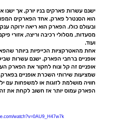
ישנם עשרות פארקים בניו יורק, אך ישנו
הוא הסנטרל פארק. אחד הפארקים המפור
ובעולם כולו. הפארק הוא ריאה ירוקה ענקי
מסעדות, מסלולי רכיבה וריצה, אזורי פיקנ
ועוד.
אחת מהאטרקציות הכייפיות ביותר שהפאר
אופניים ברחבי הפארק. ישנם עשרות שבילי
אופניים זה קל ונוח לחקור את הפארק הע
שמציעות שירותי השכרת אופניים בפארק, ל
חוויה מושלמת לזוגות או למשפחות עם ילד
הפארק עמוס יותר אז חשוב לקחת את זה 
tube.com/watch?v=0AU9_H47w7k