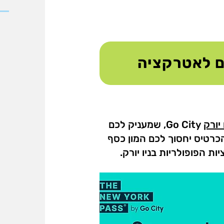
ם לאטרקציה
יורק
Go City, שמעניק לכם
ר. הכרטיס יחסוך לכם המון כסף
ת הפופולריות בניו יורק.