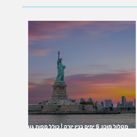
מסלול מוכן: 5 ימים בניו יורק | כולל מפות גוגל |
ניו יורק בחמישה ימים