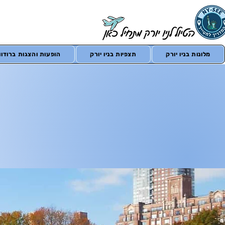
מלונות בניו יורק
תצפיות בניו יורק
הופעות והצגות ברודווי