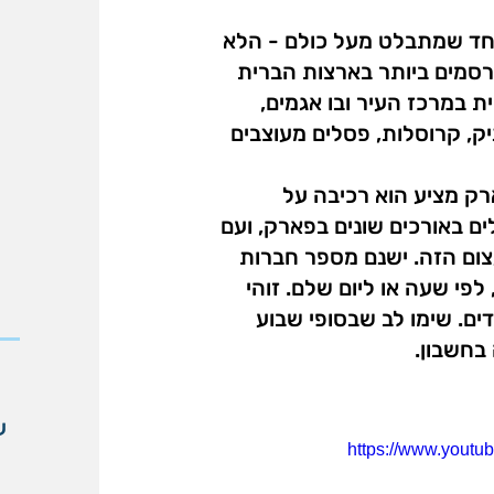
 אחד שמתבלט מעל כולם - הלא
סמים ביותר בארצות הברית
ת במרכז העיר ובו אגמים,
יק, קרוסלות, פסלים מעוצבים
ק מציע הוא רכיבה על
ם באורכים שונים בפארק, ועם
צום הזה. ישנם מספר חברות
פי שעה או ליום שלם. זוהי
ים. שימו לב שבסופי שבוע
בחשבון.
ע
https://www.you