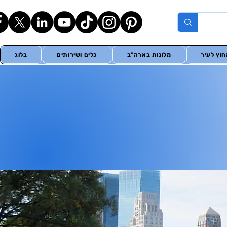
וץ לעיר
מלונות בארה"ב
כלים ושירותים
בלוג