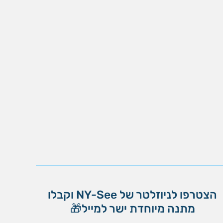
הצטרפו לניוזלטר של NY-See וקבלו
מתנה מיוחדת ישר למייל🎁