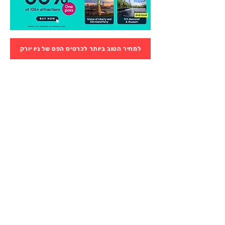
למחיר הטוב ביותר לכרטיס הפס של ניו יורק