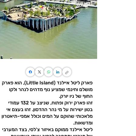
פארק ליטל איילנד (Little Island), הוא פארק
מושלם וחינמי שמציע נוף מדהים לנהר ולקו
החוף של ניו יורק.
זהו פארק ירוק ופתוח, שניצב על 132 עמודי
בטון ישירות על מי נהר ההדסון. זהו בעצם אי
מלאכותי שהוקם על המים וכולל אמפי-תיאטרון
ומדשאות.
ליטל איילנד ממוקם באיזור צ'לסי, בצד המערבי