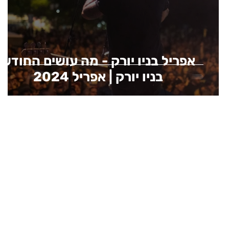
אפריל בניו יורק - מה עושים החודש
בניו יורק | אפריל 2024