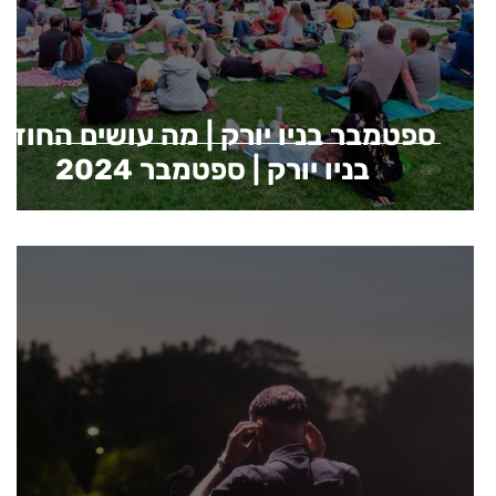
ספטמבר בניו יורק | מה עושים החודש
בניו יורק | ספטמבר 2024