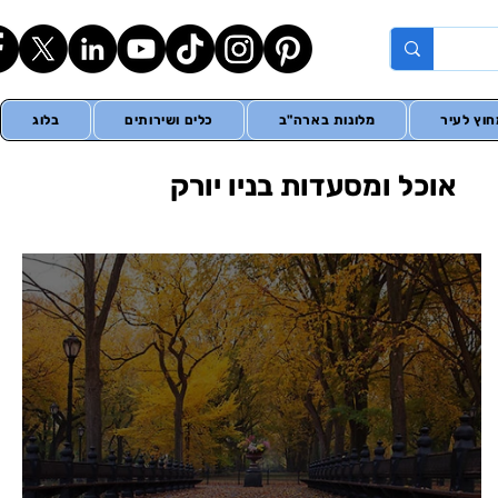
וץ לעיר
מלונות בארה"ב
כלים ושירותים
בלוג
אוכל ומסעדות בניו יורק