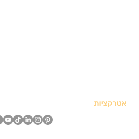
אטרקציות
חפשו אותנו ברשת
אטרקציות עד $20
אטרקציות מחוץ לעיר