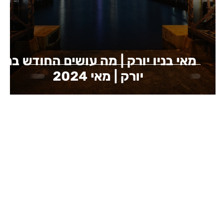
מאי בניו יורק | מה עושים החודש בניו
יורק | מאי 2024