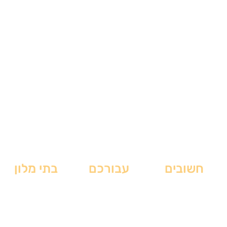
חשובים
עבורכם
בתי מלון
תקנון האתר
טיסות לניו יורק
בתי מלון בצ'לסי
מדיניות פרטיות
מלונות בניו יורק
בתי מלון בסוהו