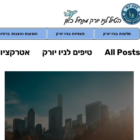
מלונות בניו יורק
תצפיות בניו יורק
הופעות והצגות ברודווי
All Posts
טיפים לניו יורק
אטרקציות 
הופעות בניו יורק
טיולים מחוץ לניו י