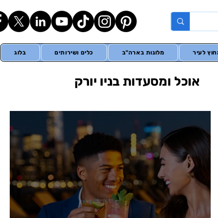
וץ לעיר
מלונות בארה"ב
כלים ושירותים
בלוג
אוכל ומסעדות בניו יורק