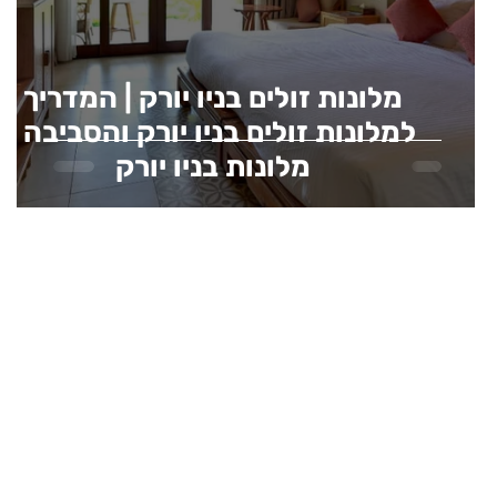
מלונות זולים בניו יורק | המדריך
למלונות זולים בניו יורק והסביבה |
מלונות בניו יורק