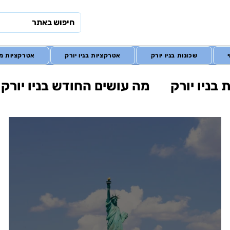
שכונות בניו יורק
אטרקציות בניו יורק
אטרקציות מח
בניו יורק
מה עושים החודש בניו יורק
ורק
בתי מלון
מונדיאל 2026