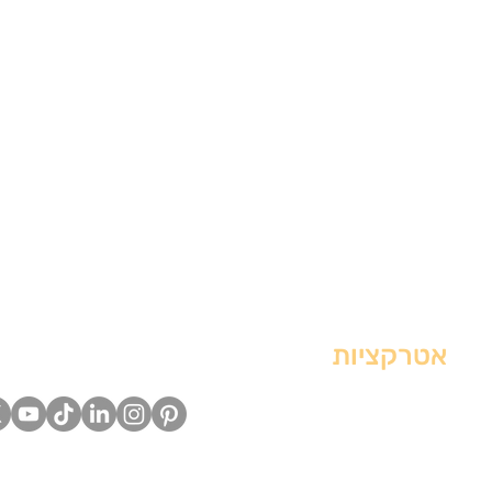
אטרקציות
חפשו אותנו ברשת
אטרקציות עד $20
אטרקציות מחוץ לעיר
אטרקציות ליום גשום