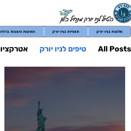
מלונות בניו יורק
תצפיות בניו יורק
הופעות והצגות ברודווי
All Posts
טיפים לניו יורק
אטרקציות 
הופעות בניו יורק
טיולים מחוץ לניו י