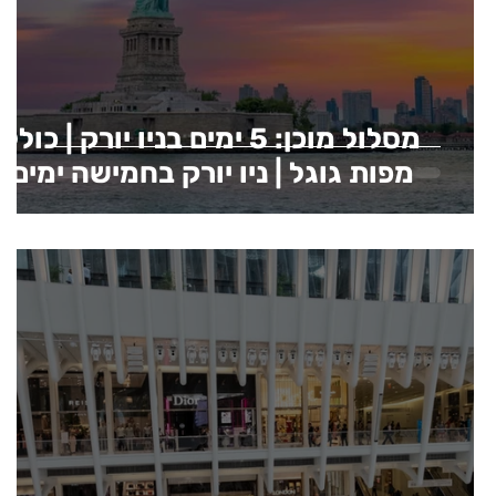
מסלול מוכן: 5 ימים בניו יורק | כולל
מפות גוגל | ניו יורק בחמישה ימים