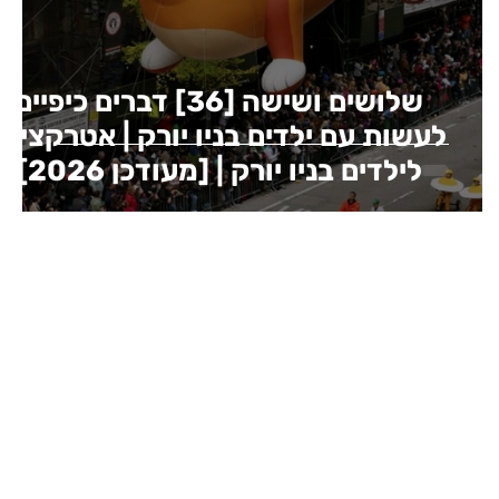
שלושים ושישה [36] דברים כיפיים
לעשות עם ילדים בניו יורק | אטרקציות
לילדים בניו יורק | [מעודכן 2026]