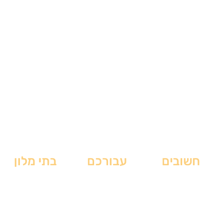
חשובים
עבורכם
בתי מלון
תקנון האתר
טיסות לניו יורק
בתי מלון בצ'לסי
מדיניות פרטיות
מלונות בניו יורק
בתי מלון בסוהו
הצהרת נגישות
תצפיות בניו יורק
בתי מלון בטיימס סקוור