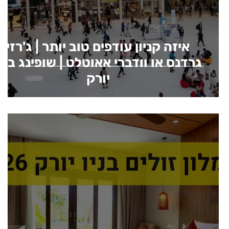
איזה קניון עודפים טוב יותר | ג'רזי
גרדנס או וודברי אאוטלט | שופינג בני
יורק