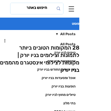
פוסט
All Posts
All Posts
28 המקומות הטובים ביותר
טיפים לניו יורק
לתמונות וצילומים בניו יורק |
אטרקציות בניו יורק
מקומות לצילומי אינסטגרם מהממים
בניו יורק
מה עושים החודש בניו יורק
אוכל ומסעדות בניו יורק
הופעות בניו יורק
טיולים מחוץ לניו יורק
בתי מלון