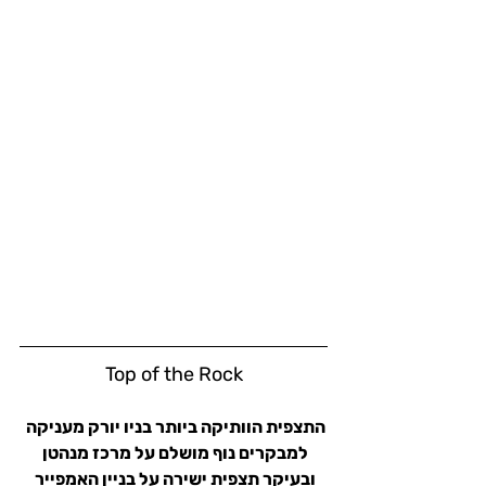
Top of the Rock
התצפית הוותיקה ביותר בניו יורק מעניקה 
למבקרים נוף מושלם על מרכז מנהטן 
ובעיקר תצפית ישירה על בניין האמפייר 