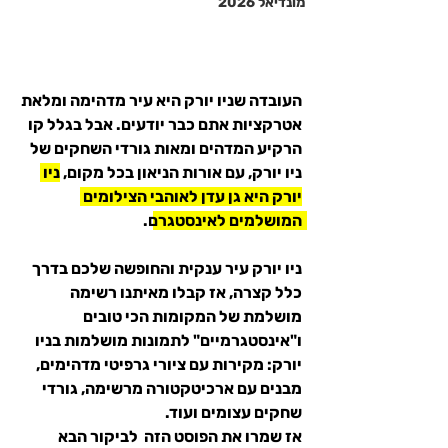
מונדיאל 2026
העובדה שניו יורק היא עיר מדהימה ומלאת 
אטרקציות אתם כבר יודעים. אבל בגלל קו 
הרקיע המדהים ומאות גורדי השחקים של 
ניו יורק, עם אורות הניאון בכל מקום, 
ניו 
יורק היא גן עדן לאוהבי הצילומים 
המושלמים לאינסטגרם
. 
ניו יורק עיר ענקית והחופשה שלכם בדרך 
כלל קצרה, אז קבלו מאיתנו רשימה 
מושלמת של המקומות הכי טובים 
ו"אינסטגרמיים" לתמונות מושלמות בניו 
יורק: מקירות עם ציורי גרפיטי מדהימים, 
מבנים עם ארכיטקטורה מרשימה, גורדי 
שחקים עצומים ועוד.
אז שמרו את הפוסט הזה  לביקור הבא 