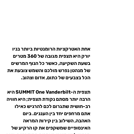
אחת האטרקציות הרומנטיות ביותר בניו 
יורק היא תצפית מגובה של 360 מטרים 
בשעת השקיעה, כאשר כל הנוף המרשים 
של מנהטן נפרש מולכם והשמש צובעת את 
הכל בצבעים של כתום, אדום וצהוב.
תצפית ה-
SUMMIT One Vanderbilt
 היא 
הרבה יותר מסתם נקודת תצפית; היא חוויה 
רב-חושית שתגרום לכם להרגיש כאילו 
אתם מרחפים יחד בין העננים. ביום 
האהבה, השילוב בין קירות המראה 
האינסופיים שמשקפים את קו הרקיע של 