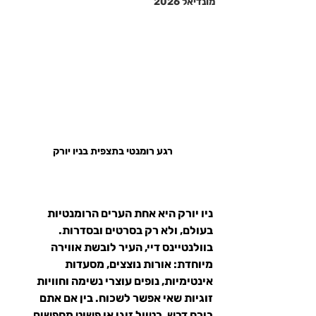
מונדיאל 2026
רגע רומנטי בתצפית בניו יורק
ניו יורק היא אחת הערים הרומנטיות 
בעולם, ולא רק בסרטים ובסדרות.
בוולנטיינס דיי, העיר לובשת אווירה 
מיוחדת: אורות נוצצים, מסעדות 
אינטימיות, נופים עוצרי נשימה וחוויות 
זוגיות שאי אפשר לשכוח. בין אם אתם 
בירח דבש, בטיול זוגי או פשוט מחפשים 