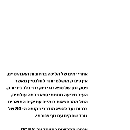
אחרי ימים של הליכה ברחובות האנרגטיים, 
אין פינוק מושלם יותר לוולנטיין מאשר 
פסק זמן של 
ספא זוגי ויוקרתי בלב ניו יורק
.
העיר מציעה מתחמי ספא ברמה עולמית, 
החל ממרחצאות רומיים עתיקים המוארים 
בנרות ועד לספא מודרני בקומה ה-80 של 
גורד שחקים עם נוף פנורמי.
אנחנו ממליצים במיוחד על QC NY 