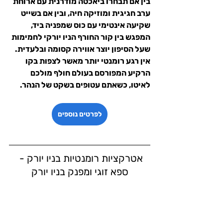
בין אם תבחרו ביאכטה מודרנית עם ארוחת 
ערב חגיגית ומוזיקה חיה, ובין אם בשייט 
שקיעה אינטימי עם כוס שמפניה ביד, 
המפגש בין קור החורף הניו יורקי לחמימות 
שעל הסיפון יוצר אווירה קסומה ובלעדית. 
אין רגע רומנטי יותר מאשר לצפות בקו 
הרקיע המפורסם בעולם חולף מולכם 
לאיטו, כשאתם עטופים בשקט של הנהר.
לפרטים נוספים
אטרקציות רומנטיות בניו יורק - 
ספא זוגי ומפנק בניו יורק