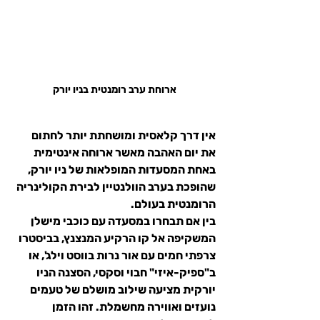
ארוחת ערב רומנטית בניו יורק
אין דרך קלאסית ומושחתת יותר לחתום 
את יום האהבה מאשר 
ארוחה אינטימית 
באחת המסעדות המופלאות של ניו יורק
, 
שהופכת בערב הוולנטיין לבירת הקולינריה 
הרומנטית בעולם.
בין אם תבחרו במסעדה עם כוכבי מישלן 
המשקיפה אל קו הרקיע המנצנץ, בביסטרו 
צרפתי חמים עם אור נרות בווסט וילג', או 
ב"ספיק-איזי" חבוי וסקסי, הסצנה הניו 
יורקית מציעה שילוב מושלם של טעמים 
נועזים ואווירה מחשמלת. זהו הזמן 