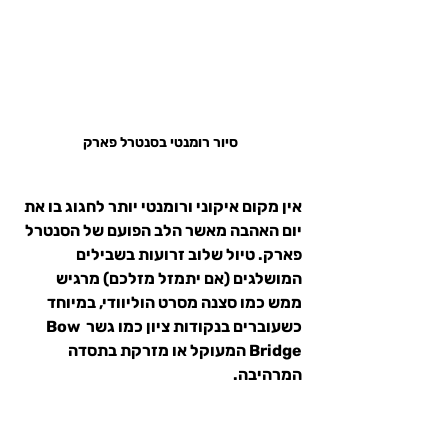
סיור רומנטי בסנטרל פארק
אין מקום איקוני ורומנטי יותר לחגוג בו את 
יום האהבה מאשר 
הלב הפועם של הסנטרל 
פארק
. טיול שלוב זרועות בשבילים 
המושלגים (אם יתמזל מזלכם) מרגיש 
ממש כמו סצנה מסרט הוליוודי, במיוחד 
כשעוברים בנקודות ציון כמו גשר 
Bow 
Bridge
 המעוקל או מזרקת בתסדה 
המרהיבה.