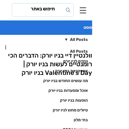
פוסט
All Posts
All Posts
וולנטיין דיי בניו יורק: הדברים הכי
טיפים לניו יורק
רומנטיים לעשות בניו יורק |
אטרקציות בניו יורק
Valentine's Day בניו יורק
מה עושים החודש בניו יורק
אוכל ומסעדות בניו יורק
הופעות בניו יורק
טיולים מחוץ לניו יורק
בתי מלון