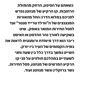
 כשאתם על הסיפון, הרחק מהמולת 
הרחובות, קו הרקיע של מנהטן נפרש 
לפניכם במלוא הדרו: החל מהאורות 
המנצנצים של ה"וורלד טרייד סנטר" ועד 
לפסל החירות המואר באופק.  שיט 
בשקיעה לאורך נהר ההדסון או האיסט 
ריבר הוא דרך מיוחדת ורומנטית לראות את 
נופיה הקסומים של העיר ניו יורק.
השייט נמשך בדרך כלל בין שעה וחצי 
לשעתיים במהלכם חולפים על פני קו 
הרקיע המרשים של מנהטן, פסל החירות, 
גשר ברוקלין וגשר מנהטן ועוד.