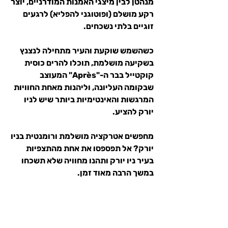
מנהטן לבין מיצגי האמנות המודרניים, יוצר 
רקע מושלם (ופוטוגני להפליא) לרגעים 
זוגיים בלתי נשכחים.
כשהשמש שוקעת והעיר מתחילה לנצנץ 
בשקיעה מושלמת, תוכלו להרים כוסית 
קוקטייל בבר ה-"Après" המעוצב 
שבקומה העליונה, וליהנות מאחת החוויות 
המרגשות והאינטימיות ביותר שיש לניו 
יורק להציע.
מחפשים אטרקציה מושלמת ורומנטית בניו 
יורק? אל תפספסו את אחת מהתצפיות 
בעיר ניו יורק ותהנו מחוויה שלא תשכחו 
במשך הרבה מאוד זמן.