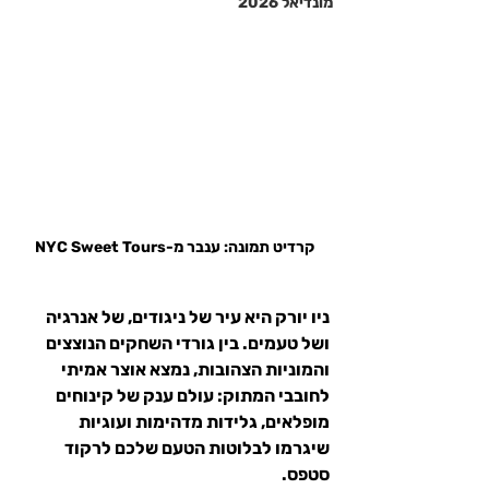
מונדיאל 2026
קרדיט תמונה: ענבר מ-NYC Sweet Tours
ניו יורק היא עיר של ניגודים, של אנרגיה 
ושל טעמים. בין גורדי השחקים הנוצצים 
והמוניות הצהובות, נמצא אוצר אמיתי 
לחובבי המתוק: עולם ענק של קינוחים 
מופלאים, גלידות מדהימות ועוגיות 
שיגרמו לבלוטות הטעם שלכם לרקוד 
סטפס.