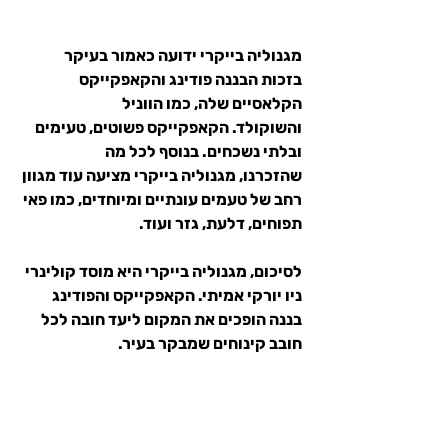
מגנוליה בייקרי ידועה כאמור בעיקר 
בזכות הבננה פודינג והקאפקייקס 
הקלאסיים שלה, כמו הווניל 
והשוקולד. הקאפקייקס פשוטים, טעימים 
ובלתי נשכחים. בנוסף לכל מה 
שהזכרנו, מגנוליה בייקרי מציעה עוד מגוון 
רחב של טעמים עונתיים ומיוחדים, כמו פאי 
תפוחים, דלעת, גזר ועוד.
לסיכום,
 מגנוליה בייקרי היא מוסד קולינרי 
ניו יורקי אמיתי. הקאפקייקס והפודינג 
בננה הופכים את המקום ליעד חובה לכל 
חובב קינוחים שמבקר בעיר.