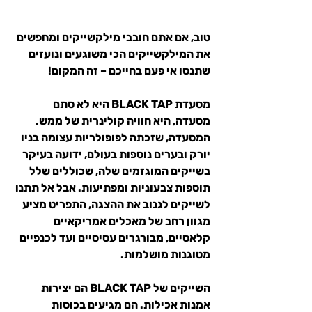
טוב, אם אתם חובבי מילקשייקים ומחפשים 
את המילקשייקים הכי משוגעים ונועזים 
שתנסו אי פעם בחייכם – זה המקום! 
מסעדת BLACK TAP
 היא לא סתם 
מסעדה, היא חוויה קולינרית של ממש. 
המסעדה, שזכתה לפופולריות עצומה בניו 
יורק ובערים נוספות בעולם, ידועה בעיקר 
בשייקים המוגזמים שלה, שכוללים שלל 
תוספות צבעוניות ומפתיעות. אבל אל תתנו 
לשייקים לגנוב את ההצגה, התפריט מציע 
מגוון רחב של מאכלים אמריקאיים 
קלאסיים, מבורגרים עסיסיים ועד לכנפיים 
מטוגנות מושלמות.
השייקים של BLACK TAP הם יצירות 
אמנות אכילות. הם מגיעים בכוסות 