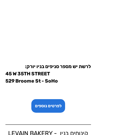
לרשת יש מספר סניפים בניו יורק:
45 W 35TH STREET
529 Broome St - SoHo
לפרטים נוספים
LEVAIN BAKERY - קינוחים בניו 