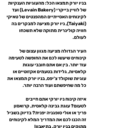
בניו יורק תמצאו הכל: מהעוגיות הענקיות 
של לוויין בייקרי 
(
Levain Bakery) 
ועד 
לקינוחים האסייתיים המהפנטים של טאיקי 
(Taiyaki), ניו יורק מציעה למבקרים בה 
חוויה קולינרית מתוקה שלא תשכחו 
לעולם.
העיר הגדולה מציעה מגוון עצום של 
קינוחים שיעשו לכם את החופשה לטעימה 
עוד יותר. בין אם אתם חובבי עוגות 
קלאסיות, גלידות בטעמים אקזוטיים או 
עוגיות שוקולד צ'יפס, בניו יורק תמצאו את 
כל מה שחיפשתם ועוד הרבה יותר.
איזה קינוח ניו יורקי אתם חייבים 
לטעום? עוגת גבינה קלאסית, קרואסון 
פריך או אולי סופגניה יפנית? בדיוק בשביל 
זה הכנו לכם את המדריך המלא לקינוחים 
מתוקים בניו יורק. בתיאבון!