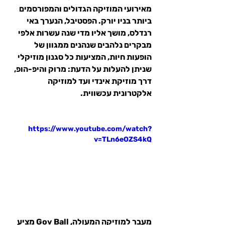
מאירועי המוזיקה הגדולים והמפורסמים 
ביותר בניו יורק. הפסטיבל, הנערך באי 
רנדלס, מושך אליו מדי שנה עשרות אלפי 
מבקרים נלהבים שנהנים ממגוון של 
הופעות חיות, המציעות כל סגנון מוזיקלי 
שניתן להעלות על הדעת: מרוק והיפ-הופ, 
דרך מוזיקת אינדי ועד למוזיקה 
אלקטרונית עכשווית.
https://www.youtube.com/watch?
v=TLn6eOZS4kQ
מעבר למוזיקה המעולה, Gov Ball מציע 