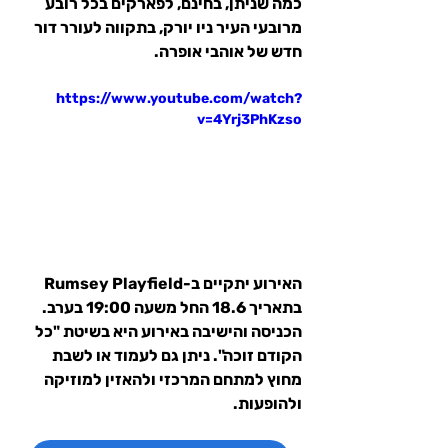
כמה שניתן, בחינם, לפארקים בכל רובע 
מרובעי העיר ניו יורק, בתקווה לעורר דור 
חדש של אוהבי אופרה.
https://www.youtube.com/watch?
v=4Yrj3PhKzso
האירוע יתקיים ב-Rumsey Playfield 
בתאריך 18.6 החל משעה 19:00 בערב. 
הכניסה והישיבה באירוע היא בשיטת "כל 
הקודם זוכה". ניתן גם לעמוד או לשבת 
מחוץ למתחם המרכזי ולהאזין למוזיקה 
ולהופעות.