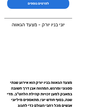
לפרטים נוספים
יוני בניו יורק - מצעד הגאווה
מצעד הגאווה בניו יורק הוא אירוע שנתי 
ססגוני ומרגש, המהווה אבן דרך חשובה 
במאבק למען זכויות קהילת הלהט"ב. מדי 
שנה, בסוף חודש יוני, מתאספים מיליוני 
אנשים מכל רחבי העולם כדי לחגוג 