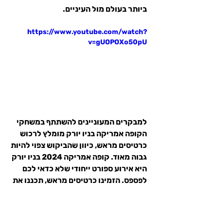
ביותר בעולם מול העיניים.
https://www.youtube.com/watch?
v=gUOPOXo50pU
למבקרים המעוניינים להשתתף במשחקי 
הקופה אמריקה בניו יורק מומלץ לרכוש 
כרטיסים מראש, כיוון שהביקוש צפוי להיות 
גבוה מאוד. קופה אמריקה 2024 בניו יורק 
היא אירוע ספורט ייחודי שלא כדאי לכם 
לפספס. הזמינו כרטיסים מראש, תכננו את 
הטיול שלכם ותתכוננו לחווית כדורגל בלתי 
נשכחת!