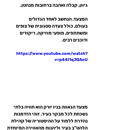
גיוון, קבלה ואהבה ברחובות מנהטן.
המצעד, הנחשב לאחד הגדולים 
בעולם, כולל צעדה ססגונית של צופים 
ומשתתפים, מופעי מוזיקה, ריקודים 
ודוכנים רבים. 
https://www.youtube.com/watch?
v=p44I1qJQAoU
מצעד הגאווה בניו יורק הוא חוויה בלתי 
נשכחת לכל מבקר בעיר. זוהי הזדמנות 
נהדרת ללמוד על ההיסטוריה של קהילת 
הלהט"ב בעיר וליהנות מהאווירה המיוחדת 