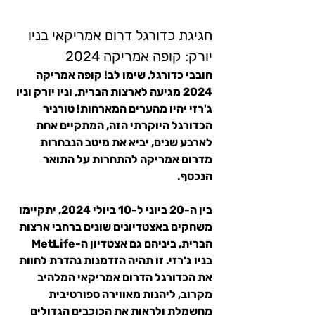
חגיגת כדורגל דרום אמריקאי בניו 
יורק: קופה אמריקה 2024
חובבי כדורגל, שימו לב! קופה אמריקה 
2024 מגיעה לארצות הברית, וניו יורק וניו 
ג'רזי יהיו מהערים המארחות! טורניר 
הכדורגל היוקרתי הזה, המתקיים אחת 
לארבע שנים, יביא את מיטב הנבחרות 
מדרום אמריקה להתחרות על התואר 
הנכסף.
בין ה-20 ביוני ל-10 ביולי 2024, יתקיימו 
משחקים באצטדיונים שונים ברחבי ארצות 
הברית, ביניהם גם אצטדיון ה-MetLife 
בניו ג'רזי. זו תהיה הזדמנות נהדרת לחוות 
את הכדורגל הדרום אמריקאי המלהיב 
מקרוב, ליהנות מאווירה ספורטיבית 
מחשמלת ולראות את הכוכבים הגדולים 