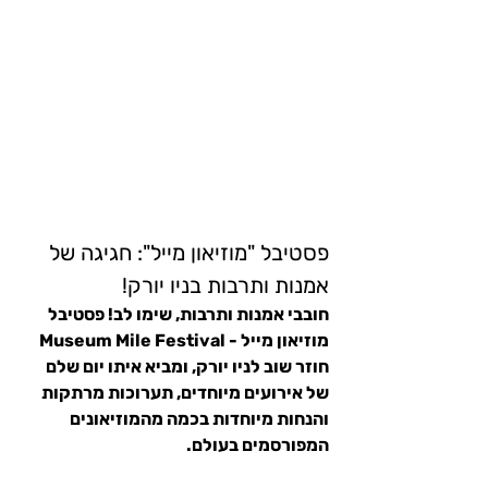
פסטיבל "מוזיאון מייל": חגיגה של 
אמנות ותרבות בניו יורק!
חובבי אמנות ותרבות, שימו לב! פסטיבל 
מוזיאון מייל - Museum Mile Festival 
חוזר שוב לניו יורק, ומביא איתו יום שלם 
של אירועים מיוחדים, תערוכות מרתקות 
והנחות מיוחדות בכמה מהמוזיאונים 
המפורסמים בעולם.