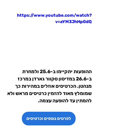
https://www.youtube.com/watch?
v=aYM3JhHpGdQ
ההופעות יתקיימו ב-25.6 ולמחרת 
ב-26.6 במדיסון סקוור גארדן במרכז 
מנהטן. הכרטיסים אוזלים במהירות כך 
שמומלץ מאוד להזמין כרטיסים מראש ולא 
להמתין עד להופעה עצמה.
לפרטים נוספים וכרטיסים