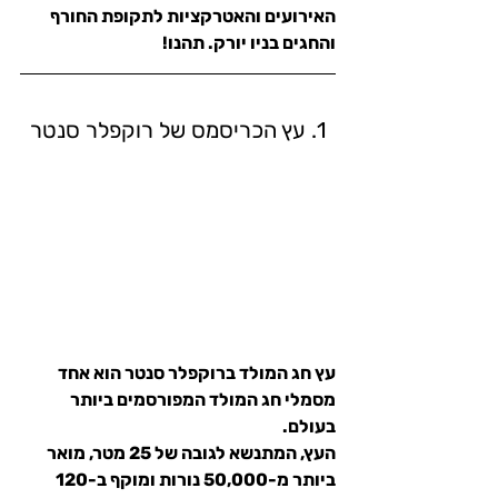
האירועים והאטרקציות לתקופת החורף 
והחגים בניו יורק. תהנו!
1. עץ הכריסמס של רוקפלר סנטר
עץ חג המולד ברוקפלר סנטר הוא אחד 
מסמלי חג המולד המפורסמים ביותר 
בעולם.
העץ, המתנשא לגובה של 25 מטר, מואר 
ביותר מ-50,000 נורות ומוקף ב-120 