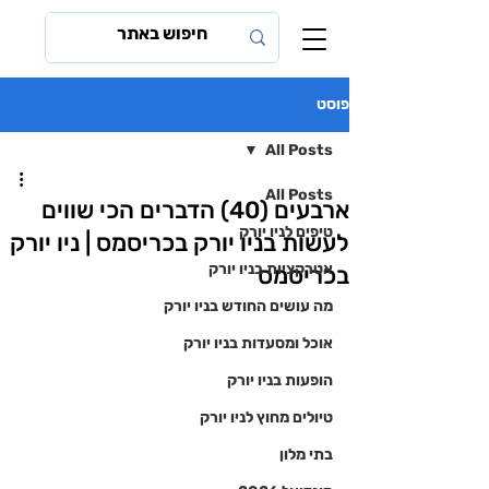
פוסט
All Posts
All Posts
ארבעים (40) הדברים הכי שווים
טיפים לניו יורק
לעשות בניו יורק בכריסמס | ניו יורק
אטרקציות בניו יורק
בכריסמס
מה עושים החודש בניו יורק
אוכל ומסעדות בניו יורק
הופעות בניו יורק
טיולים מחוץ לניו יורק
בתי מלון