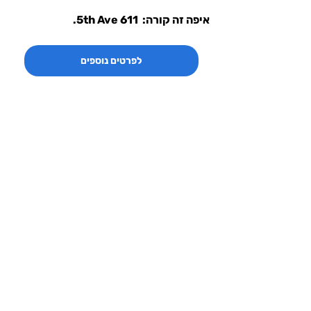
איפה זה קורה:  5th Ave 611.
לפרטים נוספים