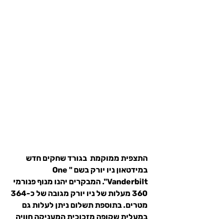
התצפית ממוקמת  בגורד שחקים חדש 
במידטאון ניו יורק בשם "One 
Vanderbilt". המבקרים יהנו מנוף פנורמי 
360 מעלות של ניו יורק מגובה של כ-364 
מטרים. בתוספת תשלום ניתן לעלות גם 
במעלית שקופה מזכוכית המעניקה חוויה 