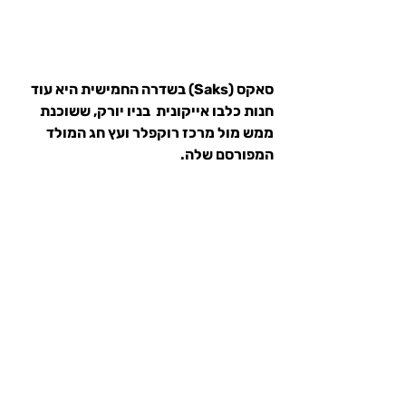
סאקס (Saks) בשדרה החמישית היא עוד 
חנות כלבו אייקונית  בניו יורק, ששוכנת 
ממש מול מרכז רוקפלר ועץ חג המולד 
המפורסם שלה.