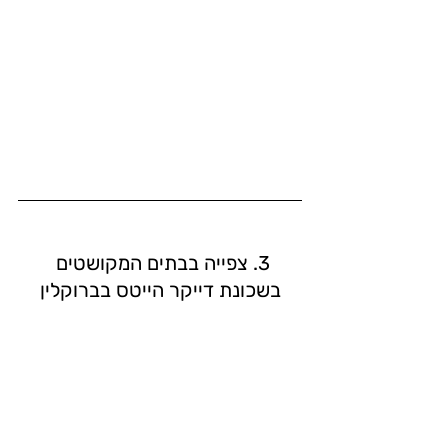
3. צפייה בבתים המקושטים 
בשכונת דייקר הייטס בברוקלין