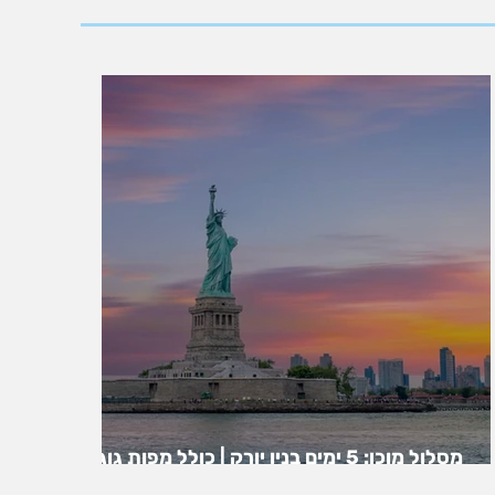
מסלול מוכן: 5 ימים בניו יורק | כולל מפות גוגל |
ניו יורק בחמישה ימים