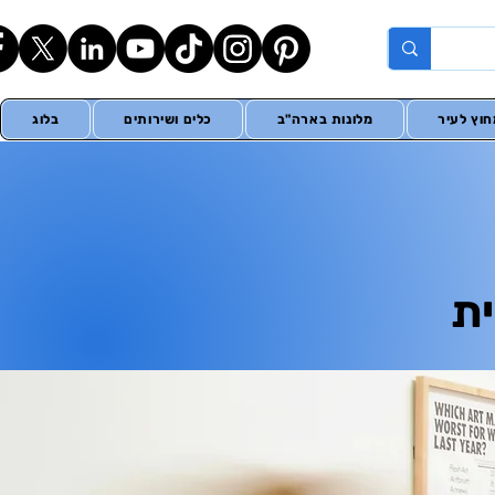
וץ לעיר
מלונות בארה"ב
כלים ושירותים
בלוג
ית