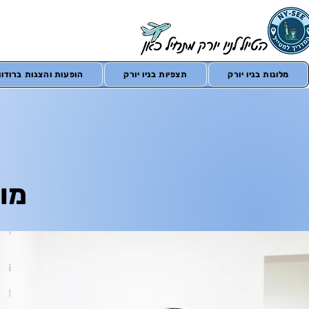
מלונות בניו יורק
תצפיות בניו יורק
הופעות והצגות ברודווי
מוז