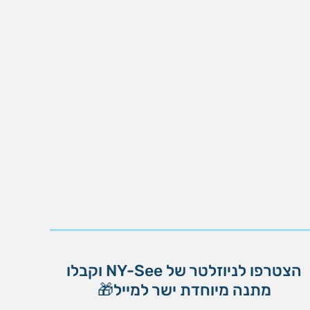
הצטרפו לניוזלטר של NY-See וקבלו
מתנה מיוחדת ישר למייל🎁