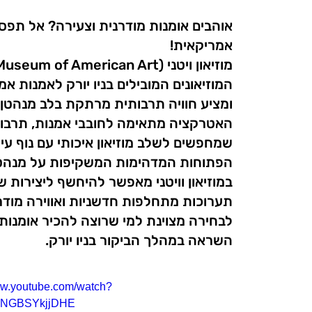
אוהבים אומנות מודרנית וצעירה? אל תפספס
אמריקאית!
המוזיאונים המובילים בניו יורק לאמנות אמ
האטרקציה מתאימה לחובבי אמנות, תרבות ו
שמחפשים לשלב מוזיאון איכותי עם נוף עי
הפתוחות המדהימות המשקיפות על מנהטן 
במוזיאון וויטני מאפשר להיחשף ליצירות 
תערוכות מתחלפות חדשניות ואווירה מודר
לבחירה מצוינת למי שרוצה להכיר אומנות 
השראה במהלך הביקור בניו יורק.
ww.youtube.com/watch?
=NGBSYkjjDHE