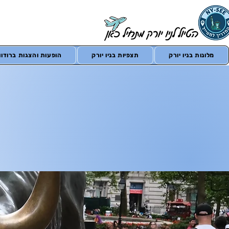
מלונות בניו יורק
תצפיות בניו יורק
הופעות והצגות ברודווי