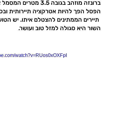
ברונזה מוזהב בגובה 3.5
הפסל הפך להיות אטרקציה תיירותית ובכ
תיירים הממתינים להצטלם איתו. יש הטוע
השור היא סגולה למזל טוב ועושר.
tube.com/watch?v=RUos0xOXFpI