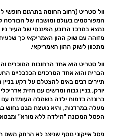
וול סטריט (רחוב החומה בתרגום חופשי ל
המפורסמים בעולם ומושבה של הבורסה לניי
נמצא במרכז הרובע הפיננסי של העיר ניו 
מזוהה עם שוק ההון האמריקאי כך שלעיתים
מתכוון לשוק ההון האמריקאי.
וול סטריט הוא אחד הרחובות המוכרים וה
הברית והוא אחד המרכזים הכלכליים החשו
תיירים רבים באים להצטלם על רקע בניין ה
יורק, בניין גבוה ומרשים עם חזית אדריכלית
ברונזה בדמות ילדה בשמלה העומדת עם י
מעלה במרדנות, והיא נועצת מבט נחוש בבנ
הפסל המכונה "הילדה ללא מורא" ומבטא 
פסל אייקוני נוסף שניצב לא הרחק משם 