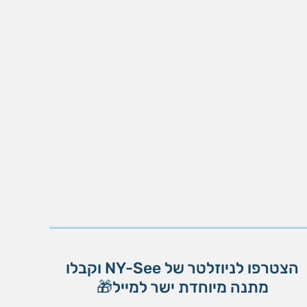
הצטרפו לניוזלטר של NY-See וקבלו
מתנה מיוחדת ישר למייל🎁