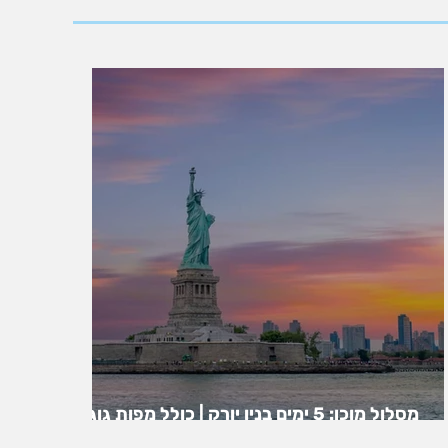
מסלול מוכן: 5 ימים בניו יורק | כולל מפות גוגל |
ניו יורק בחמישה ימים