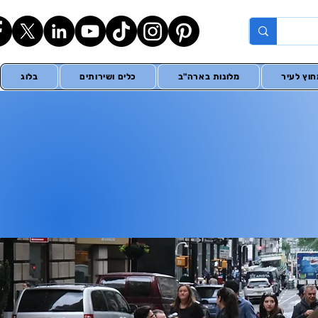
וץ לעיר
מלונות בארה"ב
כלים ושירותים
בלוג