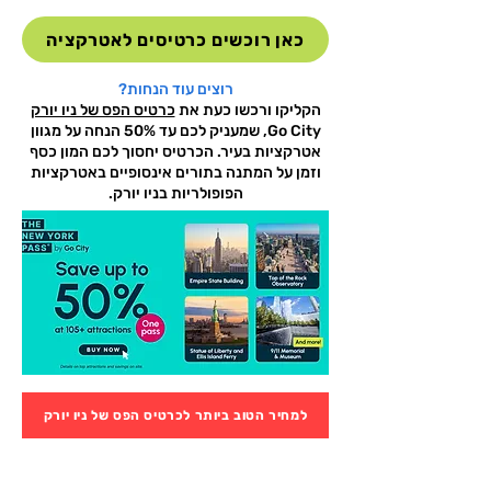
כאן רוכשים כרטיסים לאטרקציה
רוצים עוד הנחות?
הקליקו ורכשו כעת את
כרטיס הפס של ניו יורק
Go City, שמעניק לכם עד 50% הנחה על מגוון
אטרקציות בעיר. הכרטיס יחסוך לכם המון כסף
וזמן על המתנה בתורים אינסופיים באטרקציות
הפופולריות בניו יורק.
למחיר הטוב ביותר לכרטיס הפס של ניו יורק