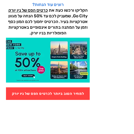
רוצים עוד הנחות?
הקליקו ורכשו כעת את
כרטיס הפס של ניו יורק
Go City, שמעניק לכם עד 50% הנחה על מגוון
אטרקציות בעיר. הכרטיס יחסוך לכם המון כסף
וזמן על המתנה בתורים אינסופיים באטרקציות
הפופולריות בניו יורק.
למחיר הטוב ביותר לכרטיס הפס של ניו יורק