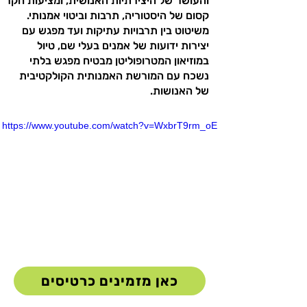
והעושר של היצירתיות האנושית, ומציעות חקר
קסום של היסטוריה, תרבות וביטוי אמנותי.
משיטוט בין תרבויות עתיקות ועד מפגש עם
יצירות ידועות של אמנים בעלי שם, טיול
במוזיאון המטרופוליטן מבטיח מפגש בלתי
נשכח עם המורשת האמנותית הקולקטיבית
של האנושות.
https://www.youtube.com/watch?v=WxbrT9rm_oE
כאן מזמינים כרטיסים