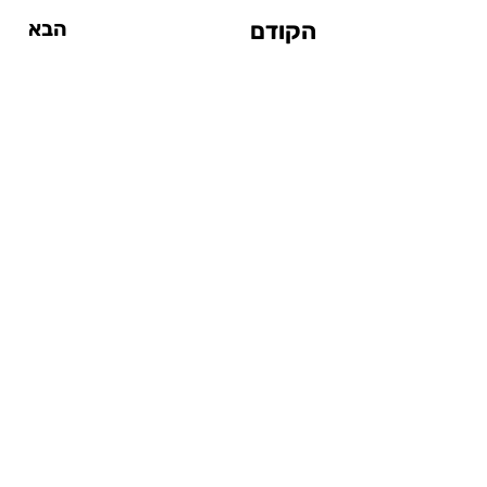
הקודם
הבא
אטרקציות
אטרקציות עד $20
אטרקציות מחוץ לעיר
אטרקציות ליום גשום
אטרקציות לילדים
סיטי פס
המדריך לסנטרל פארק
בתי מלון
בתי מלון בצ'לסי
בתי מלון בסוהו