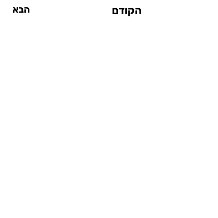
הקודם
הבא
אטרקציות
אטרקציות עד $20
אטרקציות מחוץ לעיר
אטרקציות ליום גשום
אטרקציות לילדים
סיטי פס
המדריך לסנטרל פארק
בתי מלון
בתי מלון בצ'לסי
בתי מלון בסוהו