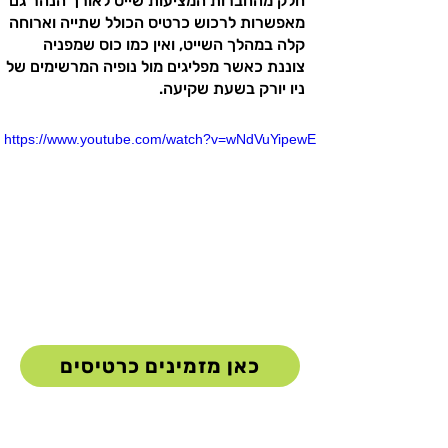
חלק מהחברות המציעות שייט לאורך הנהר גם
מאפשרות לרכוש כרטיס הכולל שתייה וארוחה
קלה במהלך השייט, ואין כמו כוס שמפניה
צוננת כאשר מפליגים מול נופיה המרשימים של
ניו יורק בשעת שקיעה.
https://www.youtube.com/watch?v=wNdVuYipewE
כאן מזמינים כרטיסים