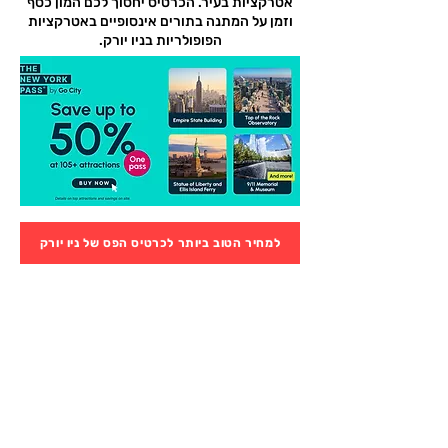
אטרקציות בעיר. הכרטיס יחסוך לכם המון כסף
וזמן על המתנה בתורים אינסופיים באטרקציות
הפופולריות בניו יורק.
למחיר הטוב ביותר לכרטיס הפס של ניו יורק