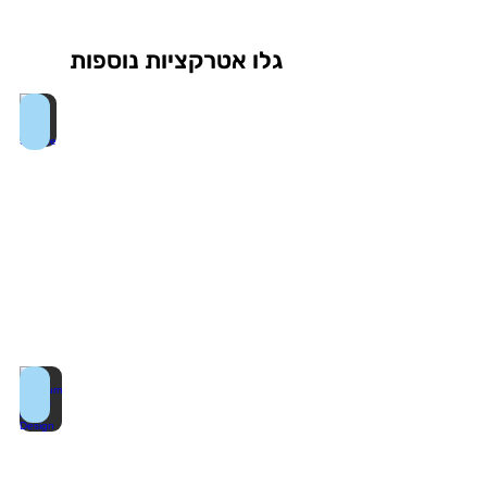
גלו אטרקציות נוספות
One Times Square
Museum of Arts and Design