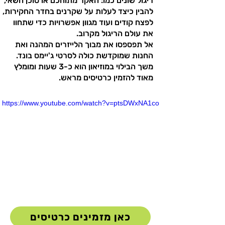
ריגול שונים כמו: האקר מתוחכם או סוכן חשאי,
להבין כיצד לעלות על שקרנים בחדר החקירות,
לפצח קודים ועוד מגוון אפשרויות כדי שתחוו
את עולם הריגול מקרוב.
אל תפספסו את מבוך הלייזרים המהנה ואת
החנות שמוקדשת כולה לסרטי ג'יימס בונד.
משך הבילוי במוזיאון הוא כ-3 שעות ומומלץ
מאוד להזמין כרטיסים מראש.
https://www.youtube.com/watch?v=ptsDWxNA1co
כאן מזמינים כרטיסים