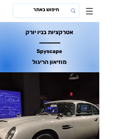
אטרקציות בניו יורק
Spyscape
מוזיאון הריגול