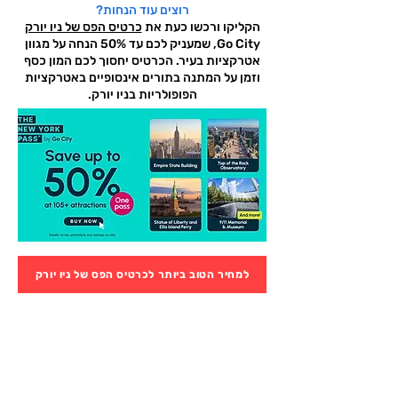
רוצים עוד הנחות?
הקליקו ורכשו כעת את
כרטיס הפס של ניו יורק
Go City, שמעניק לכם עד 50% הנחה על מגוון
אטרקציות בעיר. הכרטיס יחסוך לכם המון כסף
וזמן על המתנה בתורים אינסופיים באטרקציות
הפופולריות בניו יורק.
למחיר הטוב ביותר לכרטיס הפס של ניו יורק