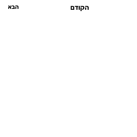
הקודם
הבא
אטרקציות
אטרקציות עד $20
אטרקציות מחוץ לעיר
אטרקציות ליום גשום
אטרקציות לילדים
סיטי פס
המדריך לסנטרל פארק
בתי מלון
בתי מלון בצ'לסי
בתי מלון בסוהו