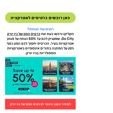
כאן רוכשים כרטיסים לאטרקציה
רוצים עוד הנחות?
הקליקו ורכשו כעת את
כרטיס הפס של ניו יורק
Go City, שמעניק לכם עד 50% הנחה על מגוון
אטרקציות בעיר. הכרטיס יחסוך לכם המון כסף
וזמן על המתנה בתורים אינסופיים באטרקציות
הפופולריות בניו יורק.
למחיר הטוב ביותר לכרטיס הפס של ניו יורק