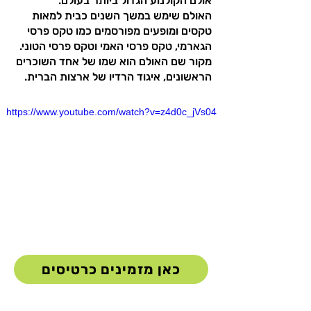
אולם הקולנוע הגדול ביותר בעולם.
האולם שימש במשך השנים כבית למאות
טקסים ומופעים מפורסמים כמו טקס פרסי
הגארמי, טקס פרסי האמי וטקס פרסי הטוני.
מקור שם האולם הוא שמו של אחד השוכרים
הראשונים, איגוד הרדיו של ארצות הברית.
https://www.youtube.com/watch?v=z4d0c_jVs04
כאן מזמינים כרטיסים