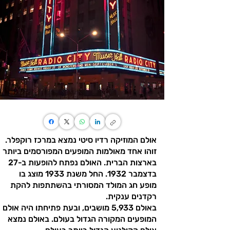
אולם המוזיקה רדיו סיטי נמצא במרכז רוקפלר.
זוהו אחד מאולמות המופעים המפורסמים ביותר
בארצות הברית. האולם נפתח להופעות ב-27
בדצמבר 1932. החל משנת 1933 מוצג בו
מופע חג המולד המסורתי בהשתתפות להקת
רקדנים ענקית.
באולם 5,933 מושבים, ובעת פתיחתו היה אולם
המופעים המקורה הגדול בעולם. באולם נמצא