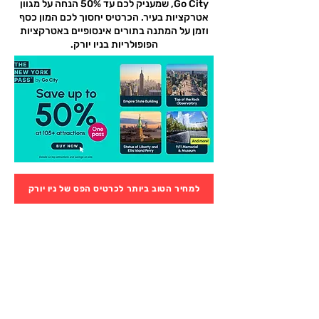
Go City, שמעניק לכם עד 50% הנחה על מגוון
אטרקציות בעיר. הכרטיס יחסוך לכם המון כסף
וזמן על המתנה בתורים אינסופיים באטרקציות
הפופולריות בניו יורק.
למחיר הטוב ביותר לכרטיס הפס של ניו יורק