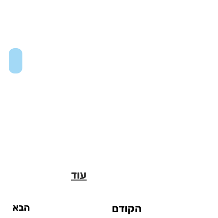
Museum of the City of New York
עוד
הקודם
הבא