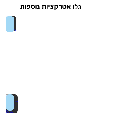
גלו אטרקציות נוספות
One Times Square
Museum of Arts and Design