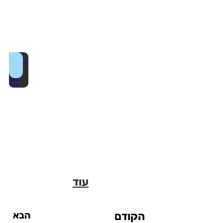
Museum of the City of New York
עוד
הקודם
הבא