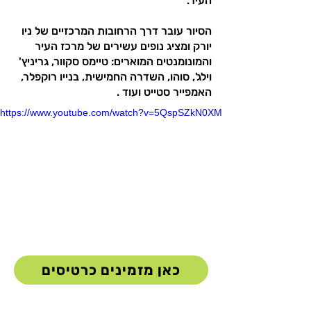
העיר.
הסיור עובר דרך הרחובות המרכזיים של ניו
יורק ומציג נופים עשירים של מרכז העיר
והמונומנטים המוארים: טיימס סקוור, גריניץ'
וילג', סוהו, השדרה החמישית, בנייו רוקפלר,
האמפייר סטייט ועוד .
https://www.youtube.com/watch?v=5QspSZkN0XM
כאן מזמינים כרטיסים