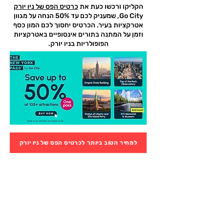
הקליקו ורכשו כעת את
כרטיס הפס של ניו יורק
Go City, שמעניק לכם עד 50% הנחה על מגוון
אטרקציות בעיר. הכרטיס יחסוך לכם המון כסף
וזמן על המתנה בתורים אינסופיים באטרקציות
הפופולריות בניו יורק.
למחיר הטוב ביותר לכרטיס הפס של ניו יורק