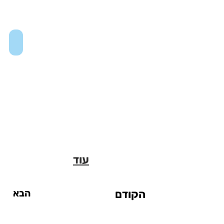
Museum of the City of New York
עוד
הקודם
הבא