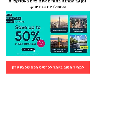
וזמן על המתנה בתורים אינסופיים באטרקציות
הפופולריות בניו יורק.
למחיר הטוב ביותר לכרטיס הפס של ניו יורק