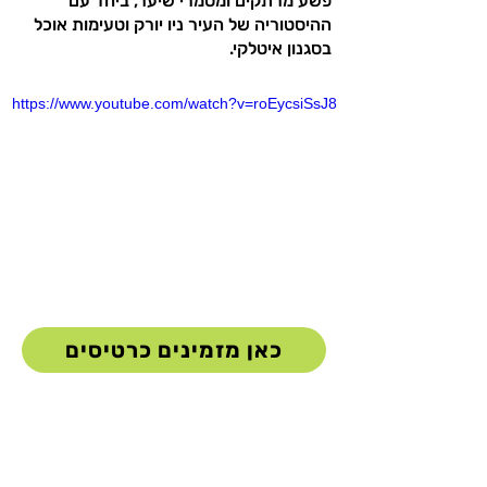
פשע מרתקים ומסמרי שיער, ביחד עם
ההיסטוריה של העיר ניו יורק וטעימות אוכל
בסגנון איטלקי.
https://www.youtube.com/watch?v=roEycsiSsJ8
כאן מזמינים כרטיסים