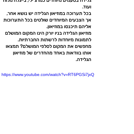
גלידה בטעמים מיוחדים כמו צ'ילי, בייגלה מלוח
ועוד.
בכל תערוכה במוזיאון הגלידה יש נושא אחר,
אך הצבעים המיוחדים שולטים בכל התערוכות
אליהם תיכנסו במוזיאון.
מוזיאון הגלידה בניו יורק הינו המקום המושלם
לתמונות מיוחדות לרשתות החברתיות.
מחפשים את המקום לסלפי המושלם? תמצאו
אותו בוודאות באחד מהחדרים של מוזיאון
הגלידה.
https://www.youtube.com/watch?v=RT6PGSi7jxQ