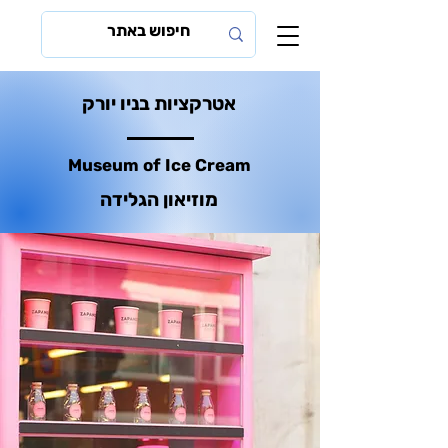
אטרקציות בניו יורק
Museum of Ice Cream
מוזיאון הגלידה