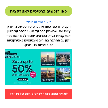
כאן רוכשים כרטיסים לאטרקציה
רוצים עוד הנחות?
הקליקו ורכשו כעת את
כרטיס הפס של ניו יורק
Go City, שמעניק לכם עד 50% הנחה על מגוון
אטרקציות בעיר. הכרטיס יחסוך לכם המון כסף
וזמן על המתנה בתורים אינסופיים באטרקציות
הפופולריות בניו יורק.
למחיר הטוב ביותר לכרטיס הפס של ניו יורק