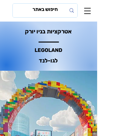
אטרקציות בניו יורק
LEGOLAND
לגו-לנד