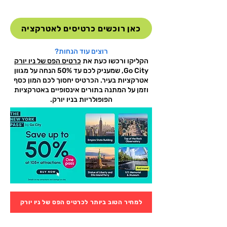
כאן רוכשים כרטיסים לאטרקציה
רוצים עוד הנחות?
הקליקו ורכשו כעת את
כרטיס הפס של ניו יורק
Go City, שמעניק לכם עד 50% הנחה על מגוון
אטרקציות בעיר. הכרטיס יחסוך לכם המון כסף
וזמן על המתנה בתורים אינסופיים באטרקציות
הפופולריות בניו יורק.
למחיר הטוב ביותר לכרטיס הפס של ניו יורק