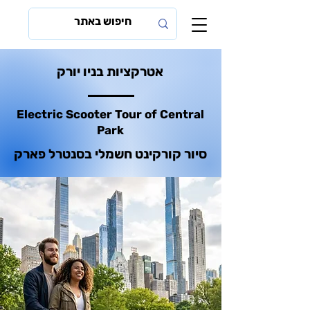
אטרקציות בניו יורק
Electric Scooter Tour of Central
Park
סיור קורקינט חשמלי בסנטרל פארק