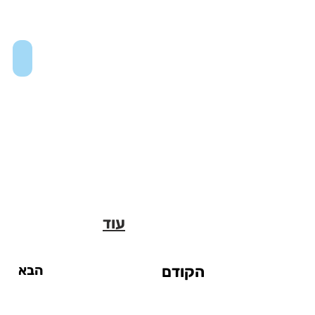
Museum of the City of New York
עוד
הקודם
הבא