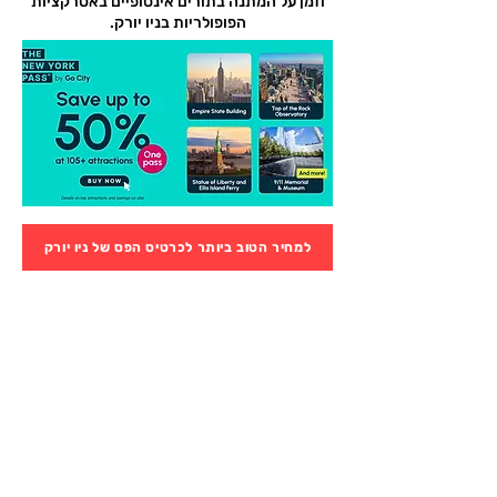
וזמן על המתנה בתורים אינסופיים באטרקציות
הפופולריות בניו יורק.
למחיר הטוב ביותר לכרטיס הפס של ניו יורק