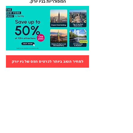
הפופולריות בניו יורק.
למחיר הטוב ביותר לכרטיס הפס של ניו יורק