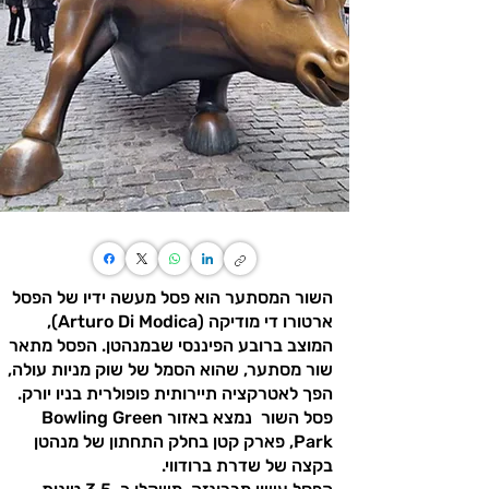
השור המסתער הוא פסל מעשה ידיו של הפסל
ארטורו די מודיקה (Arturo Di Modica),
המוצב ברובע הפיננסי שבמנהטן. הפסל מתאר
שור מסתער, שהוא הסמל של שוק מניות עולה,
הפך לאטרקציה תיירותית פופולרית בניו יורק.
פסל השור נמצא באזור Bowling Green
Park, פארק קטן בחלק התחתון של מנהטן
בקצה של שדרת ברודווי.