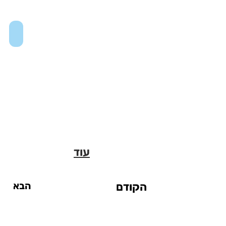
Museum of the City of New York
עוד
הקודם
הבא