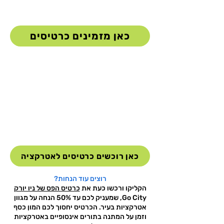
כאן מזמינים כרטיסים
כאן רוכשים כרטיסים לאטרקציה
רוצים עוד הנחות?
הקליקו ורכשו כעת את
כרטיס הפס של ניו יורק
Go City, שמעניק לכם עד 50% הנחה על מגוון
אטרקציות בעיר. הכרטיס יחסוך לכם המון כסף
וזמן על המתנה בתורים אינסופיים באטרקציות