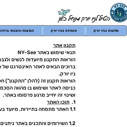
מלונות בניו יורק
תצפיות בניו יורק
הופעות והצגות ברודווי
תקנון אתר
תנאי שימוש באתר NY-See
הוראות התקנון מיועדות לנשים ולגבר
ניו יורק.
הוראות תקנון זה (להלן "התקנון") ח
כניסה לאתר ושימוש בו מהווה הסכמה
ושינוי זה יחייב מרגע פרסומו באתר.
1.
תוכן האתר
1.1 האתר מתמחה בתיירות, מיועד בעיקר לישראלים הנוסעים לניו יורק, ומכיל מידע רב המובא לנוחיות המשתמשים באתר.