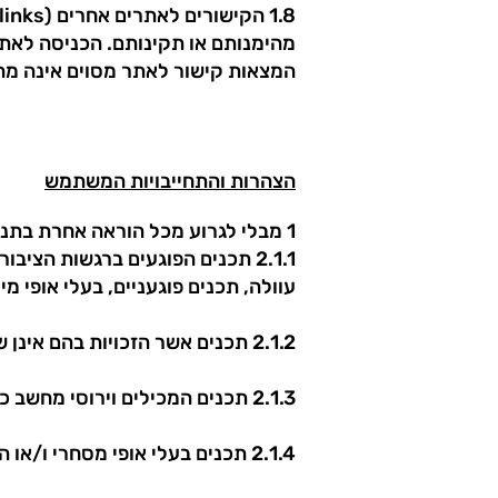
מהימנותם או תקינותם. הכניסה לאת
המצאות קישור לאתר מסוים אינה מהו
הצהרות והתחייבויות המשתמש
1 מבלי לגרוע מכל הוראה אחרת בתנאי השימוש, המשתמש מצהיר ומתחייב כי לא יעלה לאתר תכנים מהסוג הבא:
2.1.1 תכנים הפוגעים ברגשות הצי
עוולה, תכנים פוגעניים, בעלי אופי מי
2.1.2 תכנים אשר הזכויות בהם אינן שייכות למפרסם;
2.1.3 תכנים המכילים וירוסי מחשב כלשהם;
2.1.4 תכנים בעלי אופי מסחרי ו/או המכילים מידע פרסומי כלשהו.