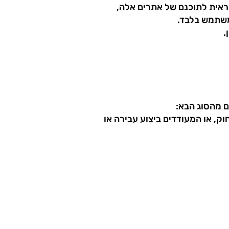
 לאתרים אחרים (links) מתוך האתר נועדו לנוחיות המשתמש בלבד, ואין NY-see אחראית לתוכנם של אתרים אלה,
משתמש בלבד.
.
חוק, או המעודדים ביצוע עבירה או