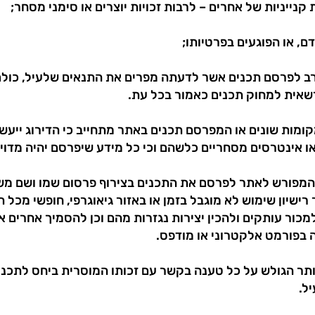
ת לסרב לפרסם תכנים אשר לדעתה מפרים את התנאים שלעיל, כולם
רשאית למחוק תכנים כאמור בכל עת.
קומות שונים או המפרסם תכנים באתר מתחייב כי הדירוג ייעשה
 אינטרסים מסחריים כלשהם וכי כל מידע שיפרסם יהיה מדויק,
ו המפורש לאתר לפרסם את התכנים בצירוף פרסום שמו ושם משפ
ישיון שימוש לא מוגבל בזמן או באזור גיאוגרפי, חופשי מכ
כור עותקים ולהכין יצירות נגזרות מהם וכן להסמיך אחרים א
 בפורמט אלקטרוני או מודפס.
ותר הגולש על כל טענה בקשר עם זכותו המוסרית ביחס לתכנים
ל.