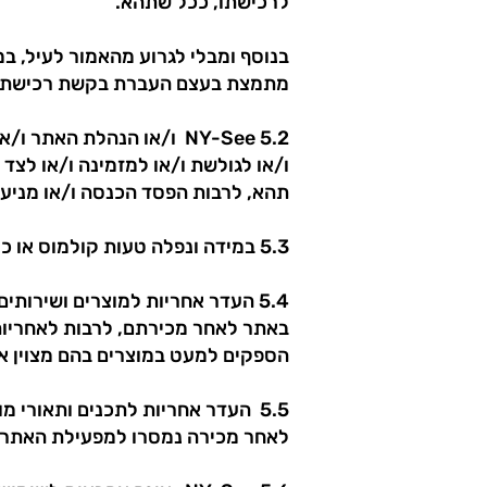
לרכישתו, ככל שתהא.
מתמצת בעצם העברת בקשת רכישת הש
5.2 NY-See ו/או הנהלת ה
ו/או לגולשת ו/או למזמינה ו/או לצ
תהא, לרבות הפסד הכנסה ו/או מניע
5.3 במידה ונפלה טעות קולמוס או כל טעות אחרת בתום לב בתיאור הפריט, לא יחייב הדבר את NY-See ו/או את הנהלת האתר.
באתר לאחר מכירתם, לרבות לאחריות ב
הספקים למעט במוצרים בהם מצוין א
5.5 העדר אחריות לתכנים ותאורי מ
לאחר מכירה נמסרו למפעילת האתר ע