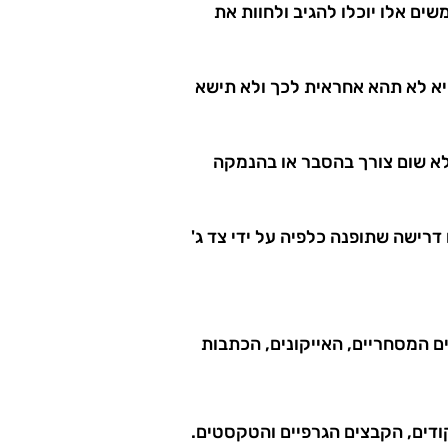
ים אלו יוכלו להגיב ולחוות את
 היא לא תהא אחראית לכך ולא תישא
 כליל ללא שום צורך בהסבר או בהנמקה
מת תביעה ו/או דרישה שתופנה כלפיה על ידי צד ג'
ים המסחריים, האייקונים, הכתבות