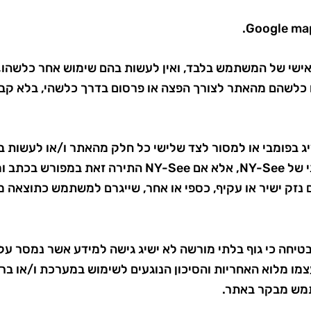
 האישי של המשתמש בלבד, ואין לעשות בהם שימוש אחר כלשהו,
הציג בפומבי או למסור לצד שלישי כל חלק מהאתר ו/או לעשות בו
אחריות ושיפוי
ית לשום נזק ישיר או עקיף, כספי או אחר, שייגרם למשתמש כתוצ
ואינה מבטיחה כי גוף בלתי מורשה לא ישיג גישה למידע אשר נמסר 
מו מלוא האחריות והסיכון הנוגעים לשימוש במערכת ו/או בר
ש מבקר באתר.