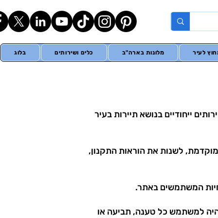
וץ לעיר
מלונות בארה"ב
כלים ושירותים
בלוג
בחינם מידע ושירותים ייחודיים בנושא תיירות בעיר
מוקדמת, לשנות את הוראות התקנון,
פי שנקבעו על ידי האתר, ולא תהיה למשתמש כל טענה, תביעה או