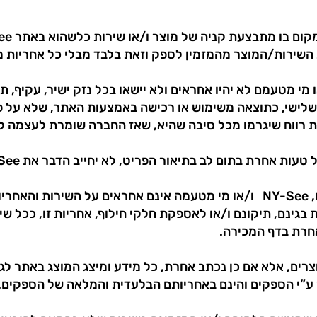
ירות/המוצר מהמזמין לספק וזאת בלבד מבלי כל אחריות מ
אתר ו/או מי מטעמם לא יהיו אחראים ולא יישאו בכל נזק ישיר, עקי
ד שלישי, כתוצאה משימוש או רכישה באמצעות האתר, שלא על פ
ת רווח שיגרמו מכל סיבה שהיא, שאז החברה שומרת לעצמה 
5.4 העדר אחריות למוצרים ושירותים, NY-See ו/או מי מטעמה אינם אחראים על
גינם, תיקונם ו/או לאספקת חלקי חילוף, אחריות זו, ככל שיש
חרת בדף המכירה.
וצרים, אלא אם כן נכתב אחרת, כל מידע ומיצג המוצג באתר לגב
”י הספקים והינם באחריותם הבלעדית והמלאה של הספקים.