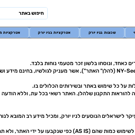
שכונות בניו יורק
אטרקציות בניו יורק
אטרקציות מח
ים כאחד, ונוסחו בלשון זכר מטעמי נוחות בלבד.
ברוכים הבאים לאתר האינטרנט של NY-See (להלן" האתר"), אשר מעניק לגולשיו, 
לות על כל שימוש באתר ובשירותים הכלולים בו.
 להוראות התקנון שלהלן. האתר רשאי בכל עת, וללא הודעה 
1.2 השירותים והתכנים באתר ניתנים לשימוש כמות שהם (AS IS) כ